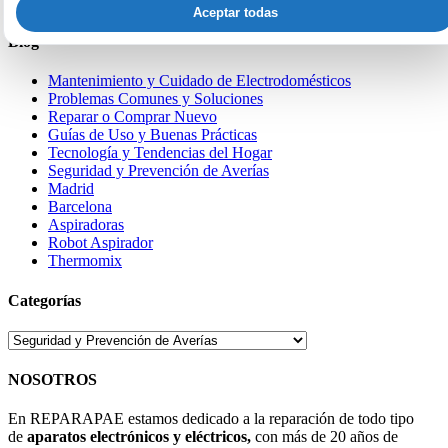
Soluciones al Error E01 del patinete Cecotec Bongo
Aceptar todas
Blog
Mantenimiento y Cuidado de Electrodomésticos
Problemas Comunes y Soluciones
Reparar o Comprar Nuevo
Guías de Uso y Buenas Prácticas
Tecnología y Tendencias del Hogar
Seguridad y Prevención de Averías
Madrid
Barcelona
Aspiradoras
Robot Aspirador
Thermomix
Categorías
Categorías
NOSOTROS
En REPARAPAE estamos dedicado a la reparación de todo tipo
de
aparatos electrónicos y eléctricos,
con más de 20 años de