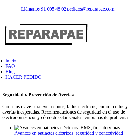
Saltar
Llámanos 91 005 48 02
|
pedidos@reparapae.com
al
contenido
Inicio
FAQ
Blog
HACER PEDIDO
Seguridad y Prevención de Averías
Consejos clave para evitar daños, fallos eléctricos, cortocircuitos y
averías inesperadas. Recomendaciones de seguridad en el uso de
electrodomésticos y cómo detectar señales tempranas de problemas.
Avances en patinetes eléctricos: seguridad y conectividad