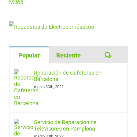
Comentar
Popular
Reciente
Reparación de Cafeteras en
Barcelona
marzo 30th, 2022
Servicio de Reparación de
Televisores en Pamplona
marzo 30th, 2022