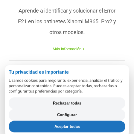
Aprende a identificar y solucionar el Error
E21 en los patinetes Xiaomi M365. Pro2 y
otros modelos.
Más información
Tu privacidad es importante
Usamos cookies para mejorar tu experiencia, analizar el tráfico y
personalizar contenidos. Puedes aceptar todas, rechazarlas o
configurar tus preferencias por categoría.
Rechazar todas
Solución al Error E18 en
Configurar
Patinetes Xiaomi M365
Aceptar todas
Problemas Comunes y Soluciones