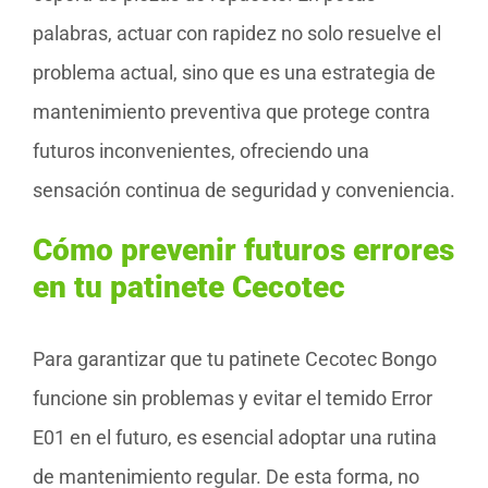
palabras, actuar con rapidez no solo resuelve el
problema actual, sino que es una estrategia de
mantenimiento preventiva que protege contra
futuros inconvenientes, ofreciendo una
sensación continua de seguridad y conveniencia.
Cómo prevenir futuros errores
en tu patinete Cecotec
Para garantizar que tu patinete Cecotec Bongo
funcione sin problemas y evitar el temido Error
E01 en el futuro, es esencial adoptar una rutina
de mantenimiento regular. De esta forma, no