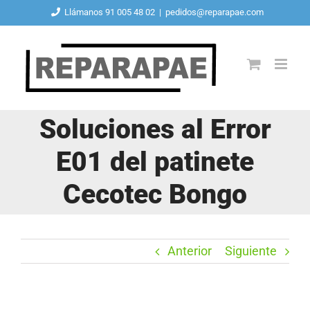
Saltar
Llámanos 91 005 48 02
|
pedidos@reparapae.com
al
contenido
Soluciones al Error
E01 del patinete
Cecotec Bongo
Anterior
Siguiente