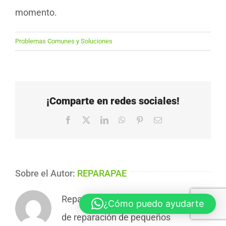
momento.
Problemas Comunes y Soluciones
¡Comparte en redes sociales!
Facebook
X
LinkedIn
WhatsApp
Pinterest
Correo
electrónico
Sobre el Autor:
REPARAPAE
Reparapae es un servicio profesional
¿Cómo puedo ayudarte
de reparación de pequeños