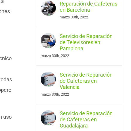
sí
Reparación de Cafeteras
en Barcelona
iones
marzo 30th, 2022
Servicio de Reparación
de Televisores en
Pamplona
marzo 30th, 2022
écnico
e
Servicio de Reparación
 todas
de Cafeteras en
Valencia
opere
marzo 30th, 2022
Servicio de Reparación
n uso
de Cafeteras en
Guadalajara