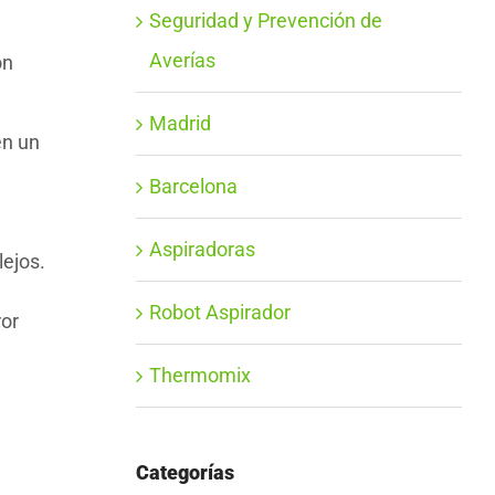
Seguridad y Prevención de
Averías
ón
Madrid
en un
Barcelona
Aspiradoras
ejos.
Robot Aspirador
ror
Thermomix
Categorías