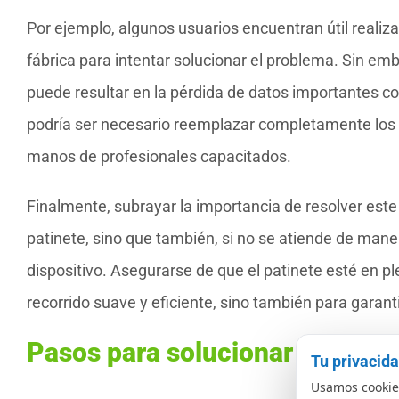
Por ejemplo, algunos usuarios encuentran útil realiz
fábrica para intentar solucionar el problema. Sin e
puede resultar en la pérdida de datos importantes 
podría ser necesario reemplazar completamente los 
manos de profesionales capacitados.
Finalmente, subrayar la importancia de resolver este
patinete, sino que también, si no se atiende de maner
dispositivo. Asegurarse de que el patinete esté en p
recorrido suave y eficiente, sino también para garanti
Pasos para solucionar el Error
Tu privacid
Usamos cookies