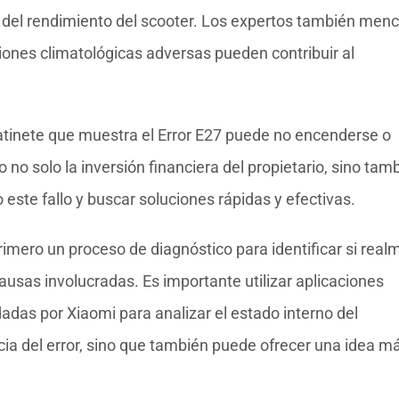
 del rendimiento del scooter. Los expertos también men
iones climatológicas adversas pueden contribuir al
atinete que muestra el Error E27 puede no encenderse o
no solo la inversión financiera del propietario, sino tam
o este fallo y buscar soluciones rápidas y efectivas.
rimero un proceso de diagnóstico para identificar si real
ausas involucradas. Es importante utilizar aplicaciones
das por Xiaomi para analizar el estado interno del
ncia del error, sino que también puede ofrecer una idea m