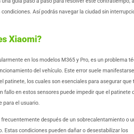
 una guía paso a paso para resolver este contratiempo, a
ondiciones. Así podrás navegar la ciudad sin interrupc
tes Xiaomi?
ticularmente en los modelos M365 y Pro, es un problema t
ncionamiento del vehículo. Este error suele manifestars
l patinete, los cuales son esenciales para asegurar que
 fallo en estos sensores puede impedir que el patinete 
 para el usuario.
ce frecuentemente después de un sobrecalentamiento o u
. Estas condiciones pueden dañar o desestabilizar los