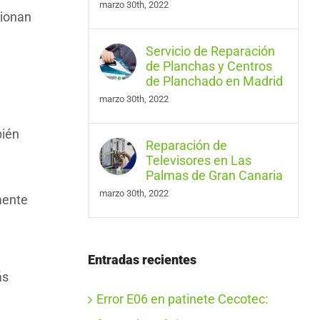
marzo 30th, 2022
cionan
Servicio de Reparación
de Planchas y Centros
de Planchado en Madrid
marzo 30th, 2022
bién
Reparación de
Televisores en Las
Palmas de Gran Canaria
marzo 30th, 2022
mente
Entradas recientes
ás
Error E06 en patinete Cecotec: