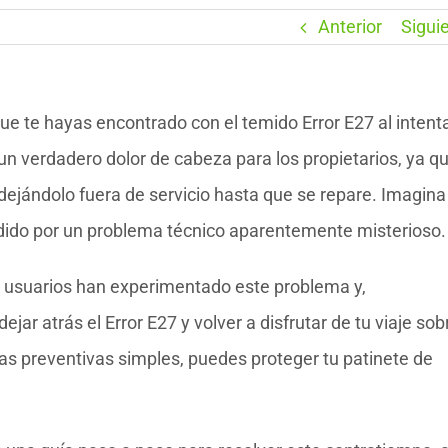
Anterior
Sigui
que te hayas encontrado con el temido Error E27 al intent
 un verdadero dolor de cabeza para los propietarios, ya q
dejándolo fuera de servicio hasta que se repare. Imagina
pedido por un problema técnico aparentemente misterioso.
s usuarios han experimentado este problema y,
ar atrás el Error E27 y volver a disfrutar de tu viaje sob
 preventivas simples, puedes proteger tu patinete de