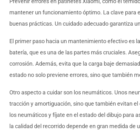
Prevenir errores en patinetes Xiaomi, como el temido E
mantener un funcionamiento óptimo. La clave para e
buenas prácticas. Un cuidado adecuado garantiza un
El primer paso hacia un mantenimiento efectivo es la
batería, que es una de las partes más cruciales. Aseg
corrosión. Además, evita que la carga baje demasiad
estado no solo previene errores, sino que también me
Otro aspecto a cuidar son los neumáticos. Unos neu
tracción y amortiguación, sino que también evitan 
los neumáticos y fíjate en el estado del dibujo par
la calidad del recorrido depende en gran medida de