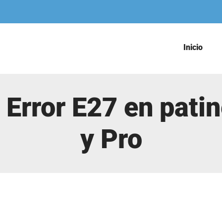
Inicio
 Error E27 en pati
y Pro