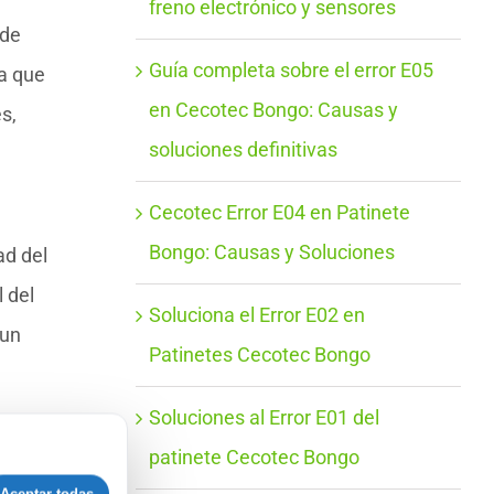
freno electrónico y sensores
 de
Guía completa sobre el error E05
ya que
en Cecotec Bongo: Causas y
s,
soluciones definitivas
Cecotec Error E04 en Patinete
Bongo: Causas y Soluciones
ad del
 del
Soluciona el Error E02 en
 un
Patinetes Cecotec Bongo
Soluciones al Error E01 del
patinete Cecotec Bongo