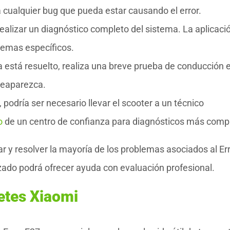
á cualquier bug que pueda estar causando el error.
ealizar un diagnóstico completo del sistema. La aplicaci
blemas específicos.
 está resuelto, realiza una breve prueba de conducción 
 reaparezca.
e, podría ser necesario llevar el scooter a un técnico
o
de un centro de confianza para diagnósticos más compl
r y resolver la mayoría de los problemas asociados al Er
izado podrá ofrecer ayuda con evaluación profesional.
etes Xiaomi