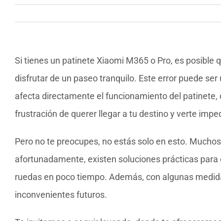
Si tienes un patinete Xiaomi M365 o Pro, es posible 
disfrutar de un paseo tranquilo. Este error puede ser
afecta directamente el funcionamiento del patinete, 
frustración de querer llegar a tu destino y verte im
Pero no te preocupes, no estás solo en esto. Mucho
afortunadamente, existen soluciones prácticas para dej
ruedas en poco tiempo. Además, con algunas medidas
inconvenientes futuros.