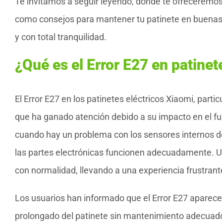
Te invitamos a seguir leyendo, donde te ofreceremos
como consejos para mantener tu patinete en buenas c
y con total tranquilidad.
¿Qué es el Error E27 en patine
El Error E27 en los patinetes eléctricos Xiaomi, par
que ha ganado atención debido a su impacto en el fu
cuando hay un problema con los sensores internos de
las partes electrónicas funcionen adecuadamente. Un
con normalidad, llevando a una experiencia frustrante
Los usuarios han informado que el Error E27 apare
prolongado del patinete sin mantenimiento adecuado