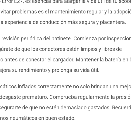
rror E27, es esencial para alargar la vida útil de tu scoo
vitar problemas es el mantenimiento regular y la adopci
a experiencia de conducción más segura y placentera.
 revisión periódica del patinete. Comienza por inspeccion
úrate de que los conectores estén limpios y libres de
o antes de conectar el cargador. Mantener la batería en
jora su rendimiento y prolonga su vida útil.
máticos inflados correctamente no solo brindan una mejo
el desgaste prematuro. Comprueba regularmente la presió
a asegurarte de que no estén demasiado gastados. Recuer
 unos neumáticos en buen estado.