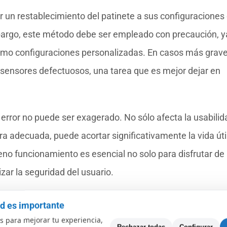
ar un restablecimiento del patinete a sus configuraciones
mbargo, este método debe ser empleado con precaución, 
como configuraciones personalizadas. En casos más grave
sensores defectuosos, una tarea que es mejor dejar en
 error no puede ser exagerado. No sólo afecta la usabilid
a adecuada, puede acortar significativamente la vida útil
leno funcionamiento es esencial no solo para disfrutar de
zar la seguridad del usuario.
 E27
ad es importante
 para mejorar tu experiencia,