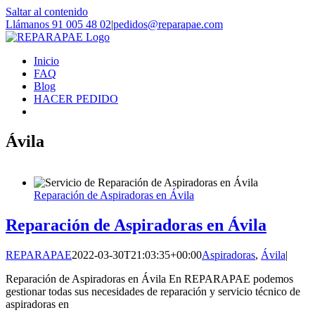
Saltar al contenido
Llámanos 91 005 48 02
|
pedidos@reparapae.com
Inicio
FAQ
Blog
HACER PEDIDO
Ávila
Reparación de Aspiradoras en Ávila
Reparación de Aspiradoras en Ávila
REPARAPAE
2022-03-30T21:03:35+00:00
Aspiradoras
,
Ávila
|
Reparación de Aspiradoras en Ávila En REPARAPAE podemos
gestionar todas sus necesidades de reparación y servicio técnico de
aspiradoras en