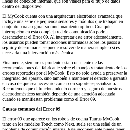
líneas de conexión internas, que son vitales para el flujo de datos
dentro del dispositivo.
El MyCook cuenta con una arquitectura electrónica avanzada que
incluye una serie de pequeños sensores y módulos que trabajan en
conjunto para asegurar su funcionamiento óptimo. Cualquier
interrupción en esta compleja red de comunicación podría
desencadenar el Error 09. Al interpretar este error adecuadamente,
los usuarios pueden tomar acciones informadas sobre los pasos a
seguir y determinar si se puede resolver de manera simple o si es
necesaria una intervención más técnica.
Finalmente, siempre es prudente estar consciente de las
recomendaciones del fabricante sobre el manejo y tratamiento de los
errores reportados por el MyCook. Esto no solo ayuda a preservar la
integridad del aparato, sino también a mantener el derecho a garantía
en caso de que sea necesario contar con soporte especializado.
Recordemos que el funcionamiento correcto y seguro de nuestros
electrodomésticos también depende de una atención adecuada
cuando se manifiestan problemas como el Error 09.
Causas comunes del Error 09
El error 09 que aparece en los robots de cocina Taurus MyCook,
tanto en los modelos Touch como Next, suele ser una señal de un
problema de comunicación interna. Este inconveniente puede tener