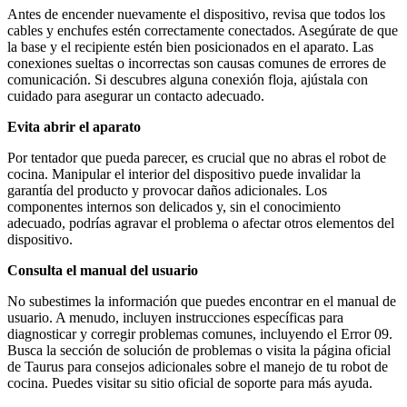
Antes de encender nuevamente el dispositivo, revisa que todos los
cables y enchufes estén correctamente conectados. Asegúrate de que
la base y el recipiente estén bien posicionados en el aparato. Las
conexiones sueltas o incorrectas son causas comunes de errores de
comunicación. Si descubres alguna conexión floja, ajústala con
cuidado para asegurar un contacto adecuado.
Evita abrir el aparato
Por tentador que pueda parecer, es crucial que no abras el robot de
cocina. Manipular el interior del dispositivo puede invalidar la
garantía del producto y provocar daños adicionales. Los
componentes internos son delicados y, sin el conocimiento
adecuado, podrías agravar el problema o afectar otros elementos del
dispositivo.
Consulta el manual del usuario
No subestimes la información que puedes encontrar en el manual de
usuario. A menudo, incluyen instrucciones específicas para
diagnosticar y corregir problemas comunes, incluyendo el Error 09.
Busca la sección de solución de problemas o visita la página oficial
de Taurus para consejos adicionales sobre el manejo de tu robot de
cocina. Puedes visitar su sitio oficial de soporte para más ayuda.