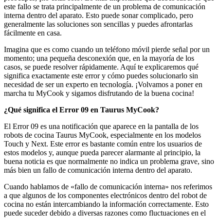
este fallo se trata principalmente de un problema de comunicación
interna dentro del aparato. Esto puede sonar complicado, pero
generalmente las soluciones son sencillas y puedes afrontarlas
fácilmente en casa.
Imagina que es como cuando un teléfono móvil pierde señal por un
momento; una pequeña desconexión que, en la mayoría de los
casos, se puede resolver rápidamente. Aquí te explicaremos qué
significa exactamente este error y cómo puedes solucionarlo sin
necesidad de ser un experto en tecnología. ¡Volvamos a poner en
marcha tu MyCook y sigamos disfrutando de la buena cocina!
¿Qué significa el Error 09 en Taurus MyCook?
El Error 09 es una notificación que aparece en la pantalla de los
robots de cocina Taurus MyCook, especialmente en los modelos
Touch y Next. Este error es bastante común entre los usuarios de
estos modelos y, aunque pueda parecer alarmante al principio, la
buena noticia es que normalmente no indica un problema grave, sino
más bien un fallo de comunicación interna dentro del aparato.
Cuando hablamos de «fallo de comunicación interna» nos referimos
a que algunos de los componentes electrónicos dentro del robot de
cocina no están intercambiando la información correctamente. Esto
puede suceder debido a diversas razones como fluctuaciones en el