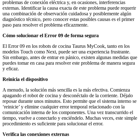
problemas de conexión eléctrica y, en ocasiones, interferencias
externas. Identificar la causa exacta de este problema puede requerir
una combinación de observación cuidadosa y posiblemente algún
diagnóstico técnico, pero conocer estas posibles causas es el primer
paso para resolver el problema eficazmente.
Cómo solucionar el Error 09 de forma segura
El Error 09 en los robots de cocina Taurus MyCook, tanto en los
modelos Touch como Next, puede ser una experiencia frustrante.
Sin embargo, antes de entrar en pánico, existen algunas medidas que
puedes tomar en casa para resolver este problema de manera segura
y eficaz.
Reinicia el dispositivo
A menudo, la solución más sencilla es la más efectiva. Comienza
apagando el robot de cocina y desconéctalo de la corriente. Déjalo
reposar durante unos minutos. Esto permite que el sistema interno se
‘reinicie’ y elimine cualquier error temporal relacionado con la
comunicación interna de los componentes. Una vez transcurrido el
tiempo, vuelve a conectarlo y enciéndelo. Muchas veces, este simple
procedimiento es suficiente para solucionar el error.
Verifica las conexiones externas