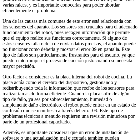
varias raíces, y es importante conocerlas para poder abordar
eficientemente el problema.
Una de las causas más comunes de este error está relacionada con
los sensores del aparato. Los sensores son cruciales para el adecuado
funcionamiento del robot, pues recogen información que permite
que el equipo realice sus funciones correctamente. Si alguno de
estos sensores falla o deja de enviar datos precisos, el aparato puede
no funcionar como debería y mostrar el error 09 en pantalla. Este
tipo de fallos son particularmente frustrantes para el usuario, ya que
pueden interrumpir el proceso de cocción justo cuando se necesita
mayor precisión.
Otro factor a considerar es la placa interna del robot de cocina. La
placa actúa como el cerebro del dispositivo, gestionando y
redistribuyendo toda la información que recibe de los sensores para
realizar tareas de forma eficiente. Cuando la placa sufre de algún
tipo de fallo, ya sea por sobrecalentamiento, humedad o
simplemente daño electrónico, el robot puede entrar en un estado de
confusión que se manifiesta a través del error 09. Este tipo de
problemas técnicos a menudo requieren una revisión minuciosa por
parte de un profesional capacitado.
Además, es importante considerar que un error de instalación de
software o una actualización mal ejecutada también pueden