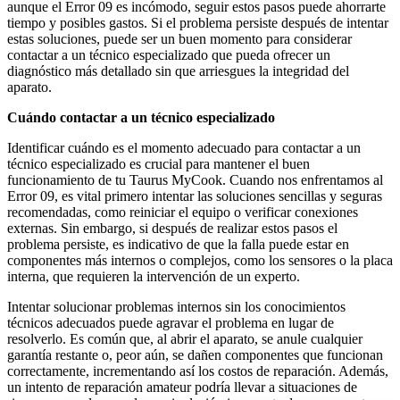
aunque el Error 09 es incómodo, seguir estos pasos puede ahorrarte
tiempo y posibles gastos. Si el problema persiste después de intentar
estas soluciones, puede ser un buen momento para considerar
contactar a un técnico especializado que pueda ofrecer un
diagnóstico más detallado sin que arriesgues la integridad del
aparato.
Cuándo contactar a un técnico especializado
Identificar cuándo es el momento adecuado para contactar a un
técnico especializado es crucial para mantener el buen
funcionamiento de tu Taurus MyCook. Cuando nos enfrentamos al
Error 09, es vital primero intentar las soluciones sencillas y seguras
recomendadas, como reiniciar el equipo o verificar conexiones
externas. Sin embargo, si después de realizar estos pasos el
problema persiste, es indicativo de que la falla puede estar en
componentes más internos o complejos, como los sensores o la placa
interna, que requieren la intervención de un experto.
Intentar solucionar problemas internos sin los conocimientos
técnicos adecuados puede agravar el problema en lugar de
resolverlo. Es común que, al abrir el aparato, se anule cualquier
garantía restante o, peor aún, se dañen componentes que funcionan
correctamente, incrementando así los costos de reparación. Además,
un intento de reparación amateur podría llevar a situaciones de