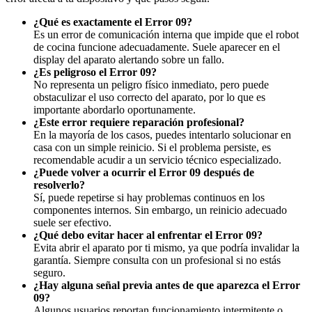
¿Qué es exactamente el Error 09?
Es un error de comunicación interna que impide que el robot
de cocina funcione adecuadamente. Suele aparecer en el
display del aparato alertando sobre un fallo.
¿Es peligroso el Error 09?
No representa un peligro físico inmediato, pero puede
obstaculizar el uso correcto del aparato, por lo que es
importante abordarlo oportunamente.
¿Este error requiere reparación profesional?
En la mayoría de los casos, puedes intentarlo solucionar en
casa con un simple reinicio. Si el problema persiste, es
recomendable acudir a un servicio técnico especializado.
¿Puede volver a ocurrir el Error 09 después de
resolverlo?
Sí, puede repetirse si hay problemas continuos en los
componentes internos. Sin embargo, un reinicio adecuado
suele ser efectivo.
¿Qué debo evitar hacer al enfrentar el Error 09?
Evita abrir el aparato por ti mismo, ya que podría invalidar la
garantía. Siempre consulta con un profesional si no estás
seguro.
¿Hay alguna señal previa antes de que aparezca el Error
09?
Algunos usuarios reportan funcionamiento intermitente o