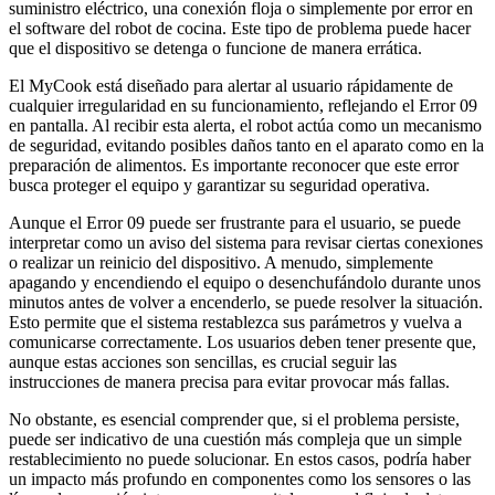
suministro eléctrico, una conexión floja o simplemente por error en
el software del robot de cocina. Este tipo de problema puede hacer
que el dispositivo se detenga o funcione de manera errática.
El MyCook está diseñado para alertar al usuario rápidamente de
cualquier irregularidad en su funcionamiento, reflejando el Error 09
en pantalla. Al recibir esta alerta, el robot actúa como un mecanismo
de seguridad, evitando posibles daños tanto en el aparato como en la
preparación de alimentos. Es importante reconocer que este error
busca proteger el equipo y garantizar su seguridad operativa.
Aunque el Error 09 puede ser frustrante para el usuario, se puede
interpretar como un aviso del sistema para revisar ciertas conexiones
o realizar un reinicio del dispositivo. A menudo, simplemente
apagando y encendiendo el equipo o desenchufándolo durante unos
minutos antes de volver a encenderlo, se puede resolver la situación.
Esto permite que el sistema restablezca sus parámetros y vuelva a
comunicarse correctamente. Los usuarios deben tener presente que,
aunque estas acciones son sencillas, es crucial seguir las
instrucciones de manera precisa para evitar provocar más fallas.
No obstante, es esencial comprender que, si el problema persiste,
puede ser indicativo de una cuestión más compleja que un simple
restablecimiento no puede solucionar. En estos casos, podría haber
un impacto más profundo en componentes como los sensores o las