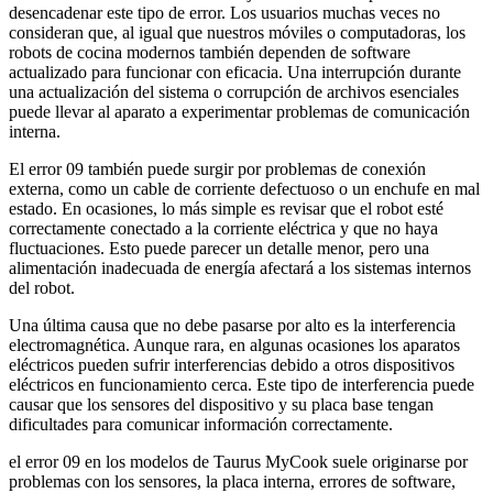
desencadenar este tipo de error. Los usuarios muchas veces no
consideran que, al igual que nuestros móviles o computadoras, los
robots de cocina modernos también dependen de software
actualizado para funcionar con eficacia. Una interrupción durante
una actualización del sistema o corrupción de archivos esenciales
puede llevar al aparato a experimentar problemas de comunicación
interna.
El error 09 también puede surgir por problemas de conexión
externa, como un cable de corriente defectuoso o un enchufe en mal
estado. En ocasiones, lo más simple es revisar que el robot esté
correctamente conectado a la corriente eléctrica y que no haya
fluctuaciones. Esto puede parecer un detalle menor, pero una
alimentación inadecuada de energía afectará a los sistemas internos
del robot.
Una última causa que no debe pasarse por alto es la interferencia
electromagnética. Aunque rara, en algunas ocasiones los aparatos
eléctricos pueden sufrir interferencias debido a otros dispositivos
eléctricos en funcionamiento cerca. Este tipo de interferencia puede
causar que los sensores del dispositivo y su placa base tengan
dificultades para comunicar información correctamente.
el error 09 en los modelos de Taurus MyCook suele originarse por
problemas con los sensores, la placa interna, errores de software,