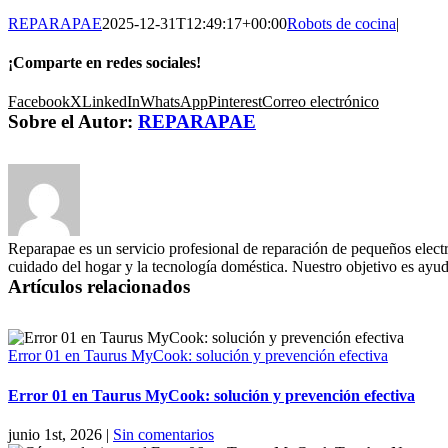
REPARAPAE
2025-12-31T12:49:17+00:00
Robots de cocina
|
¡Comparte en redes sociales!
Facebook
X
LinkedIn
WhatsApp
Pinterest
Correo electrónico
Sobre el Autor:
REPARAPAE
Reparapae es un servicio profesional de reparación de pequeños electr
cuidado del hogar y la tecnología doméstica. Nuestro objetivo es ayuda
Artículos relacionados
Error 01 en Taurus MyCook: solución y prevención efectiva
Error 01 en Taurus MyCook: solución y prevención efectiva
junio 1st, 2026
|
Sin comentarios