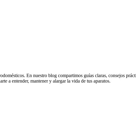
odomésticos. En nuestro blog compartimos guías claras, consejos práctico
rte a entender, mantener y alargar la vida de tus aparatos.