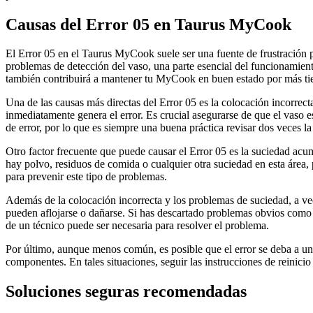
Causas del Error 05 en Taurus MyCook
El Error 05 en el Taurus MyCook suele ser una fuente de frustración p
problemas de detección del vaso, una parte esencial del funcionamient
también contribuirá a mantener tu MyCook en buen estado por más t
Una de las causas más directas del Error 05 es la colocación incorrec
inmediatamente genera el error. Es crucial asegurarse de que el vaso 
de error, por lo que es siempre una buena práctica revisar dos veces la
Otro factor frecuente que puede causar el Error 05 es la suciedad acum
hay polvo, residuos de comida o cualquier otra suciedad en esta área,
para prevenir este tipo de problemas.
Además de la colocación incorrecta y los problemas de suciedad, a vec
pueden aflojarse o dañarse. Si has descartado problemas obvios como l
de un técnico puede ser necesaria para resolver el problema.
Por último, aunque menos común, es posible que el error se deba a un
componentes. En tales situaciones, seguir las instrucciones de reinicio
Soluciones seguras recomendadas