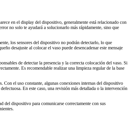
arece en el display del dispositivo, generalmente está relacionado con
error no solo te ayudará a solucionarlo más rápidamente, sino que
nte, los sensores del dispositivo no podrán detectarlo, lo que
equeño desajuste al colocar el vaso puede desencadenar este mensaje
onsables de detectar la presencia y la correcta colocación del vaso. Si
rrectamente. Es recomendable realizar una limpieza regular de la base
. Con el uso constante, algunas conexiones internas del dispositivo
defectuosa. En este caso, una revisión más detallada o la intervención
ad del dispositivo para comunicarse correctamente con sus
nientes.