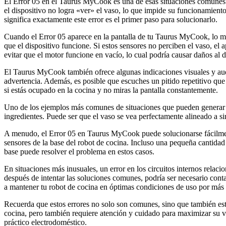
El Error 05 en el Taurus MyCook es una de esas situaciones comunes q
el dispositivo no logra «ver» el vaso, lo que impide su funcionamient
significa exactamente este error es el primer paso para solucionarlo.
Cuando el Error 05 aparece en la pantalla de tu Taurus MyCook, lo má
que el dispositivo funcione. Si estos sensores no perciben el vaso, el
evitar que el motor funcione en vacío, lo cual podría causar daños al d
El Taurus MyCook también ofrece algunas indicaciones visuales y audit
advertencia. Además, es posible que escuches un pitido repetitivo que 
si estás ocupado en la cocina y no miras la pantalla constantemente.
Uno de los ejemplos más comunes de situaciones que pueden generar es
ingredientes. Puede ser que el vaso se vea perfectamente alineado a sim
A menudo, el Error 05 en Taurus MyCook puede solucionarse fácilment
sensores de la base del robot de cocina. Incluso una pequeña cantidad
base puede resolver el problema en estos casos.
En situaciones más inusuales, un error en los circuitos internos relaci
después de intentar las soluciones comunes, podría ser necesario cont
a mantener tu robot de cocina en óptimas condiciones de uso por más
Recuerda que estos errores no solo son comunes, sino que también est
cocina, pero también requiere atención y cuidado para maximizar su vid
práctico electrodoméstico.