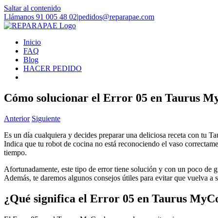
Saltar al contenido
Llámanos 91 005 48 02
|
pedidos@reparapae.com
Inicio
FAQ
Blog
HACER PEDIDO
Cómo solucionar el Error 05 en Taurus M
Anterior
Siguiente
Es un día cualquiera y decides preparar una deliciosa receta con tu T
Indica que tu robot de cocina no está reconociendo el vaso correctame
tiempo.
Afortunadamente, este tipo de error tiene solución y con un poco de gu
Además, te daremos algunos consejos útiles para evitar que vuelva a s
¿Qué significa el Error 05 en Taurus MyC