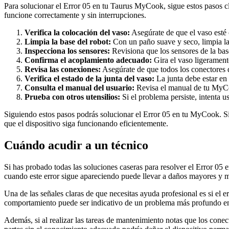
Para solucionar el Error 05 en tu Taurus MyCook, sigue estos pasos cl
funcione correctamente y sin interrupciones.
Verifica la colocación del vaso:
Asegúrate de que el vaso esté
Limpia la base del robot:
Con un paño suave y seco, limpia la 
Inspecciona los sensores:
Revisiona que los sensores de la bas
Confirma el acoplamiento adecuado:
Gira el vaso ligeramente
Revisa las conexiones:
Asegúrate de que todos los conectores d
Verifica el estado de la junta del vaso:
La junta debe estar en 
Consulta el manual del usuario:
Revisa el manual de tu MyCook
Prueba con otros utensilios:
Si el problema persiste, intenta u
Siguiendo estos pasos podrás solucionar el Error 05 en tu MyCook. S
que el dispositivo siga funcionando eficientemente.
Cuándo acudir a un técnico
Si has probado todas las soluciones caseras para resolver el Error 05 
cuando este error sigue apareciendo puede llevar a daños mayores y m
Una de las señales claras de que necesitas ayuda profesional es si el 
comportamiento puede ser indicativo de un problema más profundo en e
Además, si al realizar las tareas de mantenimiento notas que los conec