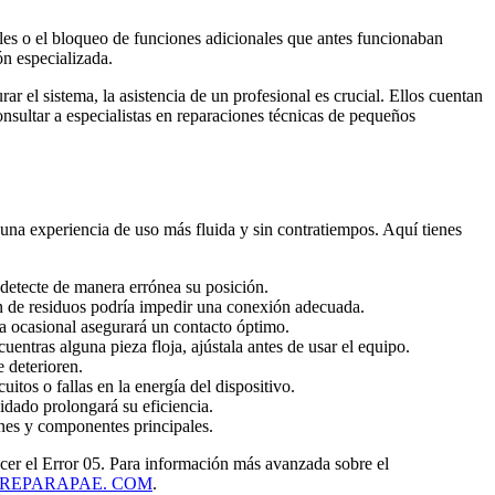
ales o el bloqueo de funciones adicionales que antes funcionaban
ón especializada.
r el sistema, la asistencia de un profesional es crucial. Ellos cuentan
sultar a especialistas en reparaciones técnicas de pequeños
 una experiencia de uso más fluida y sin contratiempos. Aquí tienes
 detecte de manera errónea su posición.
 de residuos podría impedir una conexión adecuada.
za ocasional asegurará un contacto óptimo.
entras alguna pieza floja, ajústala antes de usar el equipo.
 deterioren.
itos o fallas en la energía del dispositivo.
uidado prolongará su eficiencia.
ones y componentes principales.
cer el Error 05. Para información más avanzada sobre el
REPARAPAE. COM
.