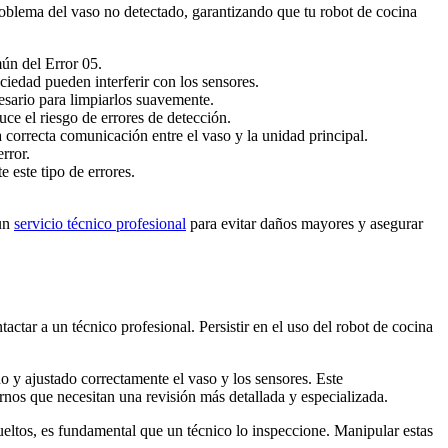
roblema del vaso no detectado, garantizando que tu robot de cocina
ún del Error 05.
iedad pueden interferir con los sensores.
esario para limpiarlos suavemente.
uce el riesgo de errores de detección.
 correcta comunicación entre el vaso y la unidad principal.
rror.
 este tipo de errores.
 un
servicio técnico profesional
para evitar daños mayores y asegurar
ctar a un técnico profesional. Persistir en el uso del robot de cocina
do y ajustado correctamente el vaso y los sensores. Este
nos que necesitan una revisión más detallada y especializada.
sueltos, es fundamental que un técnico lo inspeccione. Manipular estas