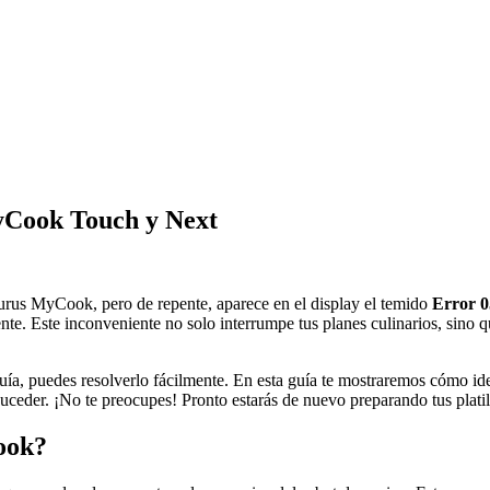
yCook Touch y Next
aurus MyCook, pero de repente, aparece en el display el temido
Error 0
nte. Este inconveniente no solo interrumpe tus planes culinarios, sino
ía, puedes resolverlo fácilmente. En esta guía te mostraremos cómo iden
uceder. ¡No te preocupes! Pronto estarás de nuevo preparando tus platill
ook?