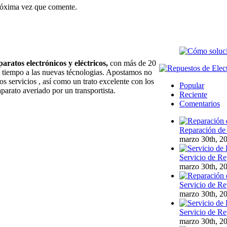
próxima vez que comente.
paratos electrónicos y eléctricos,
con más de 20
l tiempo a las nuevas técnologias. Apostamos no
os servicios , así como un trato excelente con los
Popular
aparato averiado por un transportista.
Reciente
Comentarios
Reparación de 
marzo 30th, 2
Servicio de Re
marzo 30th, 2
Servicio de Re
marzo 30th, 2
Servicio de Re
marzo 30th, 2