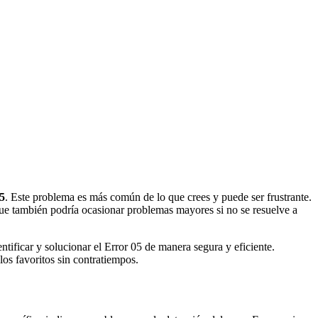
5
. Este problema es más común de lo que crees y puede ser frustrante.
 que también podría ocasionar problemas mayores si no se resuelve a
tificar y solucionar el Error 05 de manera segura y eficiente.
os favoritos sin contratiempos.