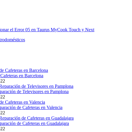
Cafeteras en Barcelona
022
paración de Televisores en Pamplona
022
paración de Cafeteras en Valencia
022
paración de Cafeteras en Guadalajara
022