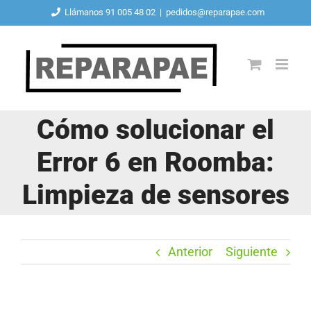
Saltar
Llámanos 91 005 48 02
|
pedidos@reparapae.com
al
contenido
Cómo solucionar el
Error 6 en Roomba:
Limpieza de sensores
Anterior
Siguiente