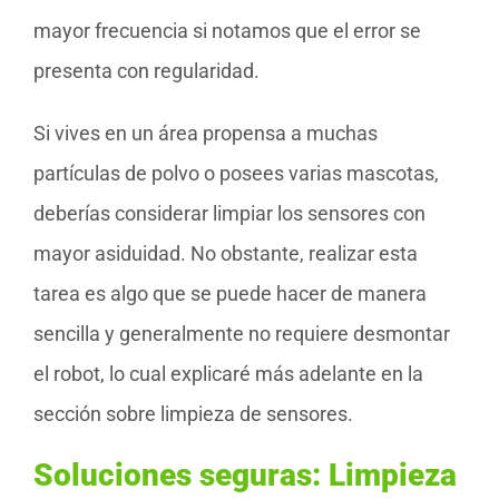
mayor frecuencia si notamos que el error se
presenta con regularidad.
Si vives en un área propensa a muchas
partículas de polvo o posees varias mascotas,
deberías considerar limpiar los sensores con
mayor asiduidad. No obstante, realizar esta
tarea es algo que se puede hacer de manera
sencilla y generalmente no requiere desmontar
el robot, lo cual explicaré más adelante en la
sección sobre limpieza de sensores.
Soluciones seguras: Limpieza