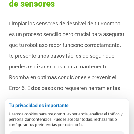
de sensores
Limpiar los sensores de desnivel de tu Roomba
es un proceso sencillo pero crucial para asegurar
que tu robot aspirador funcione correctamente.
te presento unos pasos fáciles de seguir que
puedes realizar en casa para mantener tu
Roomba en óptimas condiciones y prevenir el
Error 6. Estos pasos no requieren herramientas
complicadas, solo un poco de paciencia y
Tu privacidad es importante
cuidado.
Usamos cookies para mejorar tu experiencia, analizar el tráfico y
personalizar contenidos. Puedes aceptar todas, rechazarlas o
configurar tus preferencias por categoría.
Apaga la Roomba:
Antes de empezar,