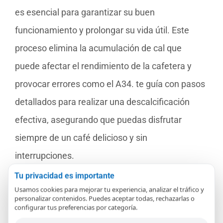
es esencial para garantizar su buen
funcionamiento y prolongar su vida útil. Este
proceso elimina la acumulación de cal que
puede afectar el rendimiento de la cafetera y
provocar errores como el A34. te guía con pasos
detallados para realizar una descalcificación
efectiva, asegurando que puedas disfrutar
siempre de un café delicioso y sin
interrupciones.
Tu privacidad es importante
Reúne los materiales necesarios:
Usamos cookies para mejorar tu experiencia, analizar el tráfico y
personalizar contenidos. Puedes aceptar todas, rechazarlas o
Necesitarás un producto descalcificador
configurar tus preferencias por categoría.
recomendado por Delonghi, agua fresca,