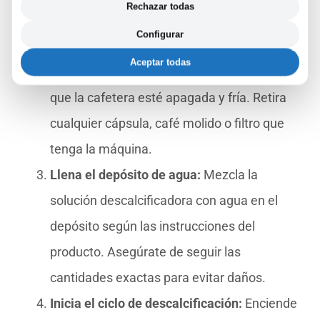
Rechazar todas
una taza o recipiente grande y un poco de
Configurar
tiempo.
Aceptar todas
Prepárate para empezar:
Asegúrate de
que la cafetera esté apagada y fría. Retira
cualquier cápsula, café molido o filtro que
tenga la máquina.
Llena el depósito de agua:
Mezcla la
solución descalcificadora con agua en el
depósito según las instrucciones del
producto. Asegúrate de seguir las
cantidades exactas para evitar daños.
Inicia el ciclo de descalcificación:
Enciende