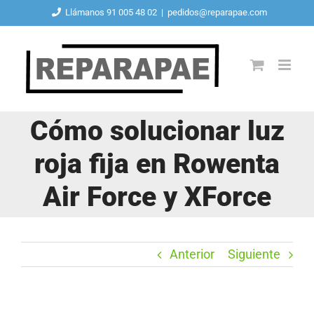
Saltar
Llámanos 91 005 48 02
|
pedidos@reparapae.com
al
contenido
Cómo solucionar luz
roja fija en Rowenta
Air Force y XForce
Anterior
Siguiente