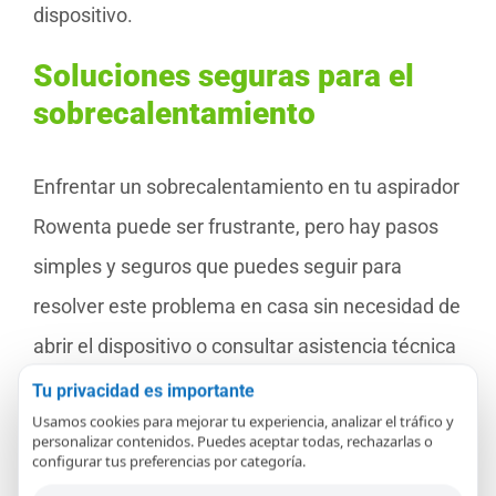
dispositivo.
Soluciones seguras para el
sobrecalentamiento
Enfrentar un sobrecalentamiento en tu aspirador
Rowenta puede ser frustrante, pero hay pasos
simples y seguros que puedes seguir para
resolver este problema en casa sin necesidad de
abrir el dispositivo o consultar asistencia técnica
de inmediato. Estos pasos ayudan a evitar daños
Tu privacidad es importante
Usamos cookies para mejorar tu experiencia, analizar el tráfico y
en tu aparato y aseguran un funcionamiento
personalizar contenidos. Puedes aceptar todas, rechazarlas o
configurar tus preferencias por categoría.
óptimo.