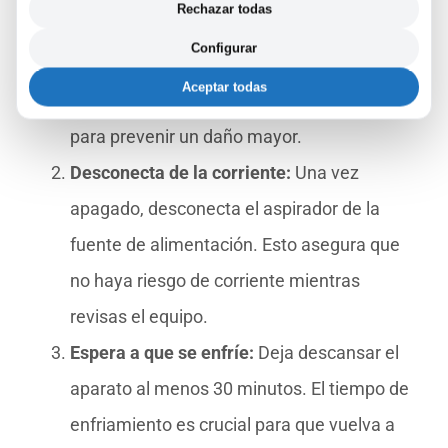
Rechazar todas
Apaga el aspirador:
Siempre que notes la
Configurar
luz roja fija, lo primero que debes hacer es
Aceptar todas
apagar el dispositivo. Esto es fundamental
para prevenir un daño mayor.
Desconecta de la corriente:
Una vez
apagado, desconecta el aspirador de la
fuente de alimentación. Esto asegura que
no haya riesgo de corriente mientras
revisas el equipo.
Espera a que se enfríe:
Deja descansar el
aparato al menos 30 minutos. El tiempo de
enfriamiento es crucial para que vuelva a