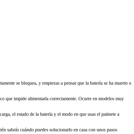
ctamente se bloquea, y empiezas a pensar que la batería se ha muerto o
rico que impide alimentarla correctamente. Ocurre en modelos muy
arga, el estado de la batería y el modo en que usas el patinete a
ambién sabrás cuándo puedes solucionarlo en casa con unos pasos