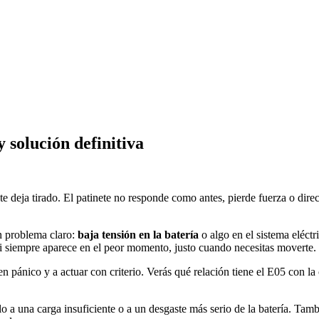
 solución definitiva
te deja tirado. El patinete no responde como antes, pierde fuerza o dire
n problema claro:
baja tensión en la batería
o algo en el sistema eléct
si siempre aparece en el peor momento, justo cuando necesitas moverte.
 pánico y a actuar con criterio. Verás qué relación tiene el E05 con la c
solo a una carga insuficiente o a un desgaste más serio de la batería. T