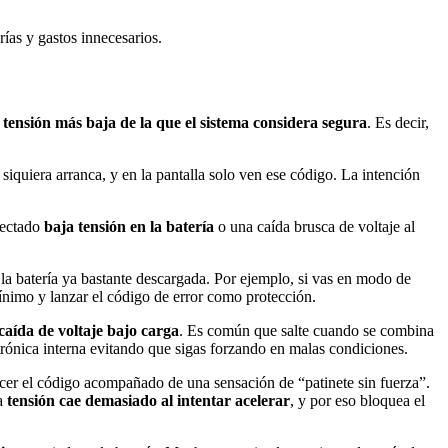
ías y gastos innecesarios.
a
tensión más baja de la que el sistema considera segura
. Es decir,
 siquiera arranca, y en la pantalla solo ven ese código. La intención
etectado
baja tensión en la batería
o una caída brusca de voltaje al
n la batería ya bastante descargada. Por ejemplo, si vas en modo de
mínimo y lanzar el código de error como protección.
caída de voltaje bajo carga
. Es común que salte cuando se combina
ctrónica interna evitando que sigas forzando en malas condiciones.
recer el código acompañado de una sensación de “patinete sin fuerza”.
la
tensión cae demasiado al intentar acelerar
, y por eso bloquea el