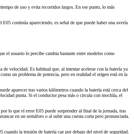
tiempo de uso y evita recorridos largos. En ese punto, lo más
l E05 continúa apareciendo, es señal de que puede haber una avería
que el usuario lo percibe cambia bastante entre modelos como
e velocidad. Es habitual que, al intentar acelerar con la batería ya
e como un problema de potencia, pero en realidad el origen está en la
uede aparecer tras varios kilómetros cuando la batería está cerca del
locidad punta. Si el conductor pesa más o circula con mochila, el
or lo que el error E05 puede sorprender al final de la jornada, tras
 arrancar en un semáforo o al subir una cuesta corta pero pronunciada.
 cuando la tensión de batería cae por debajo del nivel de seguridad.