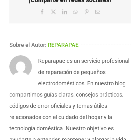
¡Comparte en redes sociales!
Facebook
X
LinkedIn
WhatsApp
Pinterest
Correo
electrónico
Sobre el Autor:
REPARAPAE
Reparapae es un servicio profesional
de reparación de pequeños
electrodomésticos. En nuestro blog
compartimos guías claras, consejos prácticos,
códigos de error oficiales y temas útiles
relacionados con el cuidado del hogar y la
tecnología doméstica. Nuestro objetivo es
ayudarte a entender, mantener y alargar la vida