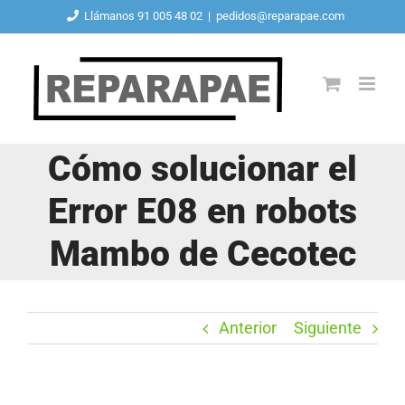
Saltar
Llámanos 91 005 48 02
|
pedidos@reparapae.com
al
contenido
Cómo solucionar el
Error E08 en robots
Mambo de Cecotec
Anterior
Siguiente