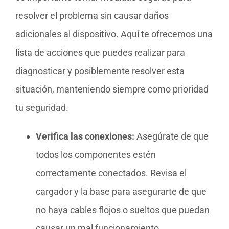
resolver el problema sin causar daños
adicionales al dispositivo. Aquí te ofrecemos una
lista de acciones que puedes realizar para
diagnosticar y posiblemente resolver esta
situación, manteniendo siempre como prioridad
tu seguridad.
Verifica las conexiones:
Asegúrate de que
todos los componentes estén
correctamente conectados. Revisa el
cargador y la base para asegurarte de que
no haya cables flojos o sueltos que puedan
causar un mal funcionamiento.