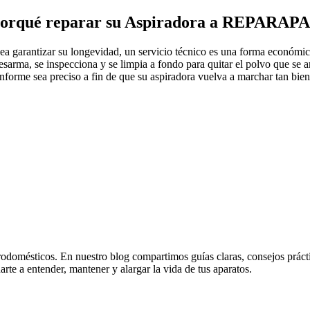
orqué reparar su Aspiradora a REPARAP
sea garantizar su longevidad, un servicio técnico es una forma económica
desarma, se inspecciona y se limpia a fondo para quitar el polvo que se 
onforme sea preciso a fin de que su aspiradora vuelva a marchar tan bi
odomésticos. En nuestro blog compartimos guías claras, consejos práctico
rte a entender, mantener y alargar la vida de tus aparatos.