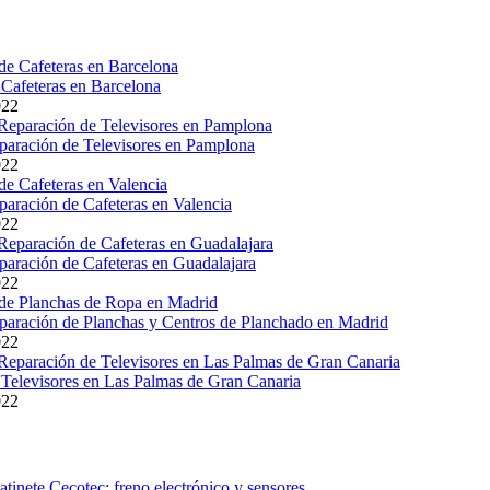
Cafeteras en Barcelona
022
paración de Televisores en Pamplona
022
paración de Cafeteras en Valencia
022
paración de Cafeteras en Guadalajara
022
paración de Planchas y Centros de Planchado en Madrid
022
Televisores en Las Palmas de Gran Canaria
022
atinete Cecotec: freno electrónico y sensores