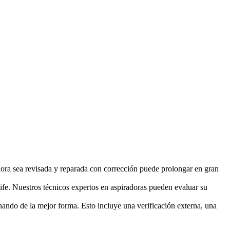
ra sea revisada y reparada con corrección puede prolongar en gran
ife. Nuestros técnicos expertos en aspiradoras pueden evaluar su
ando de la mejor forma. Esto incluye una verificación externa, una