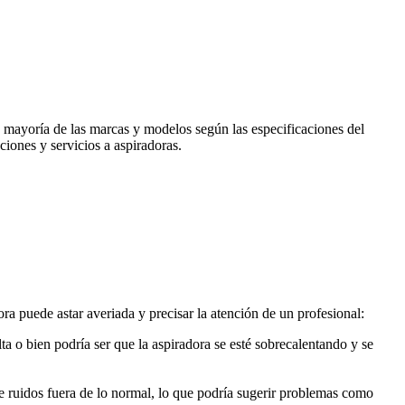
a mayoría de las marcas y modelos según las especificaciones del
ciones y servicios a aspiradoras.
a puede astar averiada y precisar la atención de un profesional:
a o bien podría ser que la aspiradora se esté sobrecalentando y se
e ruidos fuera de lo normal, lo que podría sugerir problemas como