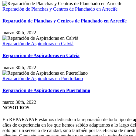
Reparación de Planchas y Centros de Planchado en Arrecife
Reparación de Planchas y Centros de Planchado en Arrecife
marzo 30th, 2022
Reparación de Aspiradoras en Calvià
Reparación de Aspiradoras en Calvià
marzo 30th, 2022
Reparación de Aspiradoras en Puertollano
Reparación de Aspiradoras en Puertollano
marzo 30th, 2022
NOSOTROS
En REPARAPAE estamos dedicado a la reparación de todo tipo de
a
años de experiencia en los que hemos sabido adaptarnos a lo largo de
solo por un servicio de calidad, sino también por las eficacia de nuestr
clientes. Contacte con nuestro equipo para concertar la retirada de su 