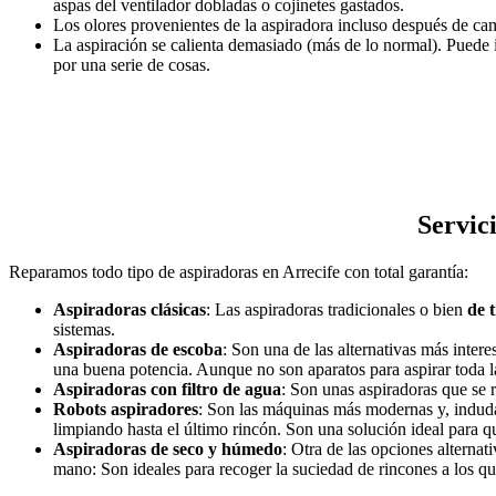
aspas del ventilador dobladas o cojinetes gastados.
Los olores provenientes de la aspiradora incluso después de cam
La aspiración se calienta demasiado (más de lo normal). Puede
por una serie de cosas.
Servic
Reparamos todo tipo de aspiradoras en Arrecife con total garantía:
Aspiradoras clásicas
: Las aspiradoras tradicionales o bien
de 
sistemas.
Aspiradoras de escoba
: Son una de las alternativas más int
una buena potencia. Aunque no son aparatos para aspirar toda la 
Aspiradoras con filtro de agua
: Son unas aspiradoras que se 
Robots aspiradores
: Son las máquinas más modernas y, induda
limpiando hasta el último rincón. Son una solución ideal para q
Aspiradoras de seco y húmedo
: Otra de las opciones alterna
mano: Son ideales para recoger la suciedad de rincones a los qu