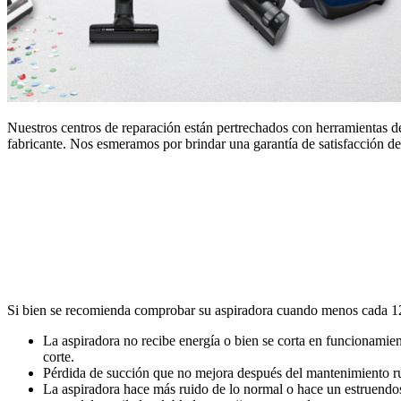
Nuestros centros de reparación están pertrechados con herramientas de
fabricante. Nos esmeramos por brindar una garantía de satisfacción del
Si bien se recomienda comprobar su aspiradora cuando menos cada 12 m
La aspiradora no recibe energía o bien se corta en funcionamien
corte.
Pérdida de succión que no mejora después del mantenimiento ru
La aspiradora hace más ruido de lo normal o hace un estruendos