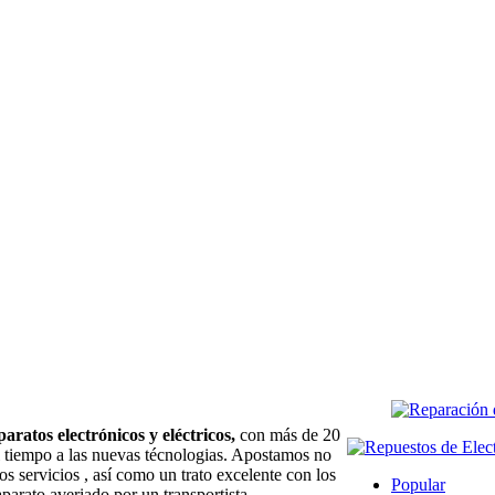
paratos electrónicos y eléctricos,
con más de 20
l tiempo a las nuevas técnologias. Apostamos no
os servicios , así como un trato excelente con los
Popular
aparato averiado por un transportista.