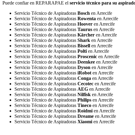
Puede confiar en REPARAPAE el
servicio técnico para su aspira
Servicio Técnico de Aspiradoras
Bosch
en Arrecife
Servicio Técnico de Aspiradoras
Rowenta
en Arrecife
Servicio Técnico de Aspiradoras
Hoover
en Arrecife
Servicio Técnico de Aspiradoras
Taurus
en Arrecife
Servicio Técnico de Aspiradoras
Kärcher
en Arrecife
Servicio Técnico de Aspiradoras
Shark
en Arrecife
Servicio Técnico de Aspiradoras
Bissell
en Arrecife
Servicio Técnico de Aspiradoras
Polti
en Arrecife
Servicio Técnico de Aspiradoras
Proscenic
en Arrecife
Servicio Técnico de Aspiradoras
Deenkee
en Arrecife
Servicio Técnico de Aspiradoras
Dyson
en Arrecife
Servicio Técnico de Aspiradoras
iRobot
en Arrecife
Servicio Técnico de Aspiradoras
Conga
en Arrecife
Servicio Técnico de Aspiradoras
Cecotec
en Arrecife
Servicio Técnico de Aspiradoras
AEG
en Arrecife
Servicio Técnico de Aspiradoras
Nilfisk
en Arrecife
Servicio Técnico de Aspiradoras
Philips
en Arrecife
Servicio Técnico de Aspiradoras
Tineco
en Arrecife
Servicio Técnico de Aspiradoras
Roidmi
en Arrecife
Servicio Técnico de Aspiradoras
Dreame
en Arrecife
Servicio Técnico de Aspiradoras
Xiaomi
en Arrecife