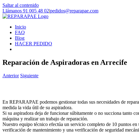
Saltar al contenido
Llámanos 91 005 48 02
|
pedidos@reparapae.com
Inicio
FAQ
Blog
HACER PEDIDO
Reparación de Aspiradoras en Arrecife
Anterior
Siguiente
En REPARAPAE podemos gestionar todas sus necesidades de reparación
medida la vida útil de su aspiradora.
Si su aspiradora deja de funcionar súbitamente o no succiona tanto co
máquina y realizar un trabajo de reparación.
Nuestro equipo técnico efectúa un servicio completo de 10 puntos en 
verificación de mantenimiento y una verificación de seguridad mecáni