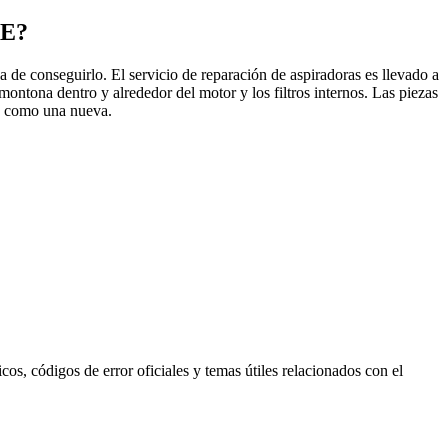
AE?
 de conseguirlo. El servicio de reparación de aspiradoras es llevado a
amontona dentro y alrededor del motor y los filtros internos. Las piezas
en como una nueva.
s, códigos de error oficiales y temas útiles relacionados con el