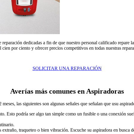
 reparación dedicadas a fin de que nuestro personal calificado repare l
 cien por ciento y ofrecer precios competitivos en todas nuestras repara
SOLICITAR UNA REPARACIÓN
Averías más comunes en Aspiradoras
eses, las siguientes son algunas señales que señalan que usu aspirador
to. Esto podría ser algo tan simple como un fusible o una conexión suelt
tinario.
 extraño, traqueteo o bien vibración. Escuche su aspiradora en busca d