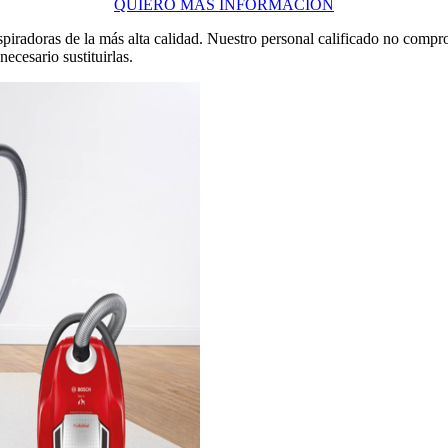
QUIERO MÁS INFORMACIÓN
piradoras de la más alta calidad. Nuestro personal calificado no comp
ecesario sustituirlas.