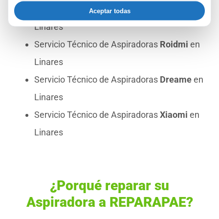
Servicio Técnico de Aspiradoras
Tineco
en
Aceptar todas
Linares
Servicio Técnico de Aspiradoras
Roidmi
en
Linares
Servicio Técnico de Aspiradoras
Dreame
en
Linares
Servicio Técnico de Aspiradoras
Xiaomi
en
Linares
¿Porqué reparar su
Aspiradora a REPARAPAE?