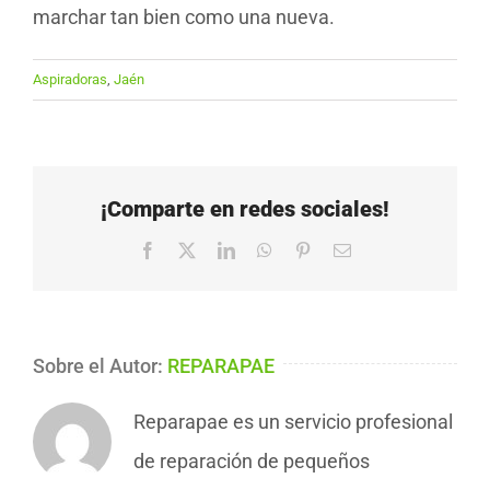
marchar tan bien como una nueva.
Aspiradoras
,
Jaén
¡Comparte en redes sociales!
Facebook
X
LinkedIn
WhatsApp
Pinterest
Correo
electrónico
Sobre el Autor:
REPARAPAE
Reparapae es un servicio profesional
de reparación de pequeños