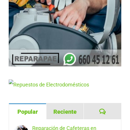
Comentar
Popular
Reciente
Reparación de Cafeteras en