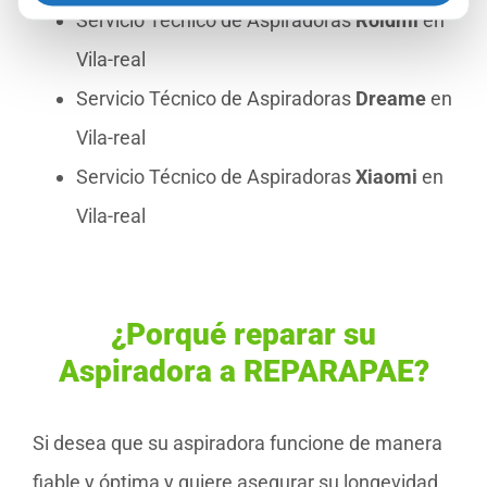
Servicio Técnico de Aspiradoras
Roidmi
en
Vila-real
Servicio Técnico de Aspiradoras
Dreame
en
Vila-real
Servicio Técnico de Aspiradoras
Xiaomi
en
Vila-real
¿Porqué reparar su
Aspiradora a REPARAPAE?
Si desea que su aspiradora funcione de manera
fiable y óptima y quiere asegurar su longevidad,