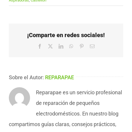
Aspiradoras
,
Castellón
¡Comparte en redes sociales!
Facebook
X
LinkedIn
WhatsApp
Pinterest
Correo
electrónico
Sobre el Autor:
REPARAPAE
Reparapae es un servicio profesional
de reparación de pequeños
electrodomésticos. En nuestro blog
compartimos guías claras, consejos prácticos,