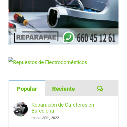
Comentar
Popular
Reciente
Reparación de Cafeteras en
Barcelona
marzo 30th, 2022