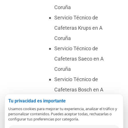
Coruña
Servicio Técnico de
Cafeteras Krups en A
Coruña
Servicio Técnico de
Cafeteras Saeco en A
Coruña
Servicio Técnico de
Cafeteras Bosch en A
Coruña
Tu privacidad es importante
Usamos cookies para mejorar tu experiencia, analizar el tráfico y
Servicio Técnico de
personalizar contenidos. Puedes aceptar todas, rechazarlas o
configurar tus preferencias por categoría.
Cafeteras Smeg en A