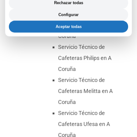
Coruña
Rechazar todas
Servicio Técnico de
Configurar
Cafeteras Senseo en A
Aceptar todas
Coruña
Servicio Técnico de
Cafeteras Philips en A
Coruña
Servicio Técnico de
Cafeteras Melitta en A
Coruña
Servicio Técnico de
Cafeteras Ufesa en A
Coruña