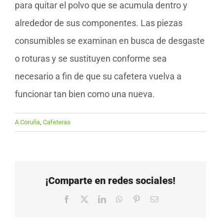
para quitar el polvo que se acumula dentro y
alrededor de sus componentes. Las piezas
consumibles se examinan en busca de desgaste
o roturas y se sustituyen conforme sea
necesario a fin de que su cafetera vuelva a
funcionar tan bien como una nueva.
A Coruña
,
Cafeteras
¡Comparte en redes sociales!
Facebook
X
LinkedIn
WhatsApp
Pinterest
Correo
electrónico