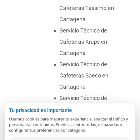
Cafeteras Tassimo en
Cartagena
Servicio Técnico de
Cafeteras Krups en
Cartagena
Servicio Técnico de
Cafeteras Saeco en
Cartagena
Servicio Técnico de
Cafeteras Bosch en
Tu privacidad es importante
Usamos cookies para mejorar tu experiencia, analizar el tráfico y
Cartagena
personalizar contenidos. Puedes aceptar todas, rechazarlas o
configurar tus preferencias por categoría.
Servicio Técnico de