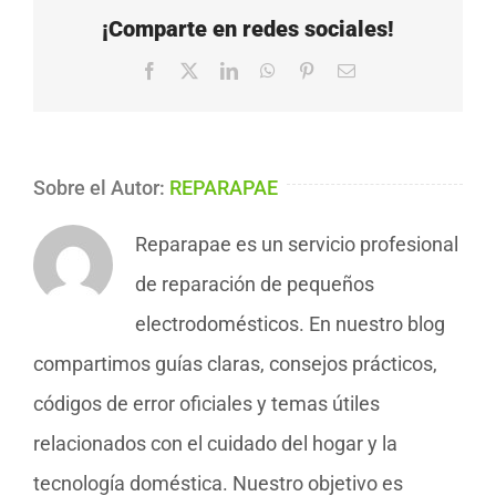
¡Comparte en redes sociales!
Facebook
X
LinkedIn
WhatsApp
Pinterest
Correo
electrónico
Sobre el Autor:
REPARAPAE
Reparapae es un servicio profesional
de reparación de pequeños
electrodomésticos. En nuestro blog
compartimos guías claras, consejos prácticos,
códigos de error oficiales y temas útiles
relacionados con el cuidado del hogar y la
tecnología doméstica. Nuestro objetivo es