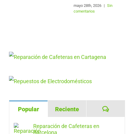
mayo 28th, 2026
|
Sin
comentarios
Comentar
Popular
Reciente
Reparación de Cafeteras en
Barcelona