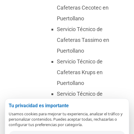
Cafeteras Cecotec en
Puertollano
Servicio Técnico de
Cafeteras Tassimo en
Puertollano
Servicio Técnico de
Cafeteras Krups en
Puertollano
Servicio Técnico de
Cafeteras Saeco en
Tu privacidad es importante
Usamos cookies para mejorar tu experiencia, analizar el tráfico y
Puertollano
personalizar contenidos. Puedes aceptar todas, rechazarlas o
configurar tus preferencias por categoría.
Servicio Técnico de