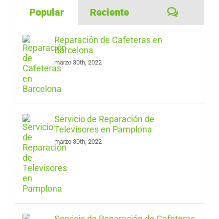
Comentar
Popular
Reciente
Reparación de Cafeteras en
Barcelona
marzo 30th, 2022
Servicio de Reparación de
Televisores en Pamplona
marzo 30th, 2022
Servicio de Reparación de Cafeteras