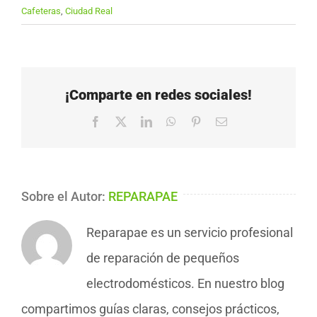
Cafeteras
,
Ciudad Real
¡Comparte en redes sociales!
Facebook
X
LinkedIn
WhatsApp
Pinterest
Correo
electrónico
Sobre el Autor:
REPARAPAE
Reparapae es un servicio profesional
de reparación de pequeños
electrodomésticos. En nuestro blog
compartimos guías claras, consejos prácticos,