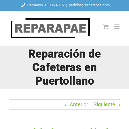
Saltar
Llámanos 91 005 48 02
|
pedidos@reparapae.com
al
contenido
Reparación de
Cafeteras en
Puertollano
Anterior
Siguiente