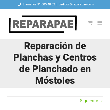
Saltar
Llámanos 91 005 48 02
|
pedidos@reparapae.com
al
contenido
Reparación de
Planchas y Centros
de Planchado en
Móstoles
Siguiente