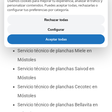
Usamos cookies para mejorar tu experiencia, analizar el tráfico y
personalizar contenidos. Puedes aceptar todas, rechazarlas o
Móstoles
configurar tus preferencias por categoría.
Servicio técnico de planchas Haeger en
Rechazar todas
Móstoles
Configurar
Servicio técnico de planchas Imetec en
Aceptar todas
Móstoles
Servicio técnico de planchas Miele en
Móstoles
Servicio técnico de planchas Saivod en
Móstoles
Servicio técnico de planchas Cecotec en
Móstoles
Servicio técnico de planchas Bellavita en