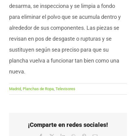
desarma, se inspecciona y se limpia a fondo
para eliminar el polvo que se acumula dentro y
alrededor de sus componentes. Las piezas se
revisan en pos de desgaste o rupturas y se
sustituyen según sea preciso para que su
plancha vuelva a funcionar tan bien como una
nueva.
Madrid
,
Planchas de Ropa
,
Televisores
¡Comparte en redes sociales!
Facebook
X
LinkedIn
WhatsApp
Pinterest
Correo