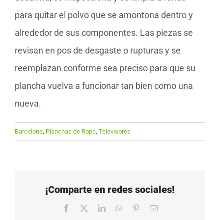
para quitar el polvo que se amontona dentro y
alrededor de sus componentes. Las piezas se
revisan en pos de desgaste o rupturas y se
reemplazan conforme sea preciso para que su
plancha vuelva a funcionar tan bien como una
nueva.
Barcelona
,
Planchas de Ropa
,
Televisores
¡Comparte en redes sociales!
Facebook
X
LinkedIn
WhatsApp
Pinterest
Correo
electrónico