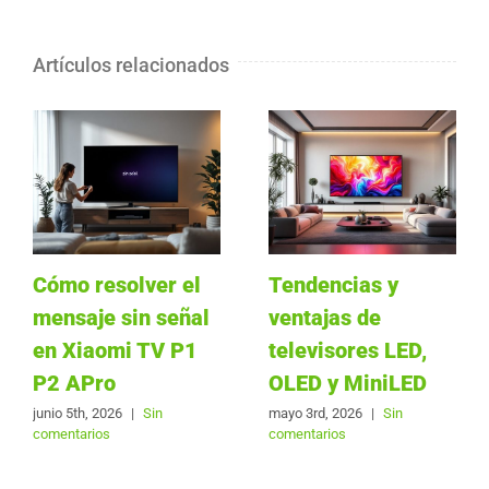
Artículos relacionados
Cómo resolver el
Tendencias y
mensaje sin señal
ventajas de
en Xiaomi TV P1
televisores LED,
P2 APro
OLED y MiniLED
junio 5th, 2026
|
Sin
mayo 3rd, 2026
|
Sin
comentarios
comentarios