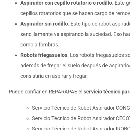
Aspirador con cepillo rotatorio o rodillo
. Este 
cepillos rotatorios que se hacen cargo de remove
Aspirador sin rodillo
. Este tipo de robot aspirad
sencillamente va aspirando la suciedad. Eso ha
como alfombras.
Robots friegasuelos
. Los robots friegasuelos s
además de fregar el suelo después de aspirarlo
consistiría en aspirar y fregar.
Puede confiar en REPARAPAE el
servicio técnico pa
Servicio Técnico de Robot Aspirador CON
Servicio Técnico de Robot Aspirador CEC
Servicio Técnico de Robot Aspirador IROB