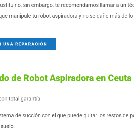
sustituirlo, sin embargo, te recomendamos llamar a un té
 que manipule tu robot aspiradora y no se dañe más de lo
R UNA REPARACIÓN
ado de Robot Aspiradora en Ceuta
on total garantía:
stema de succión con el que puede quitar los restos de p
 suelo.