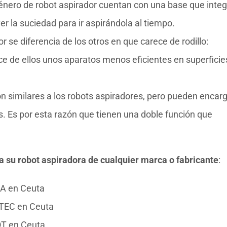
género de robot aspirador cuentan con una base que integ
r la suciedad para ir aspirándola al tiempo.
or se diferencia de los otros en que carece de rodillo:
ce de ellos unos aparatos menos eficientes en superficie
on similares a los robots aspiradores, pero pueden encar
s. Es por esta razón que tienen una doble función que
ra su robot aspiradora de cualquier marca o fabricante
:
GA en Ceuta
OTEC en Ceuta
OT en Ceuta