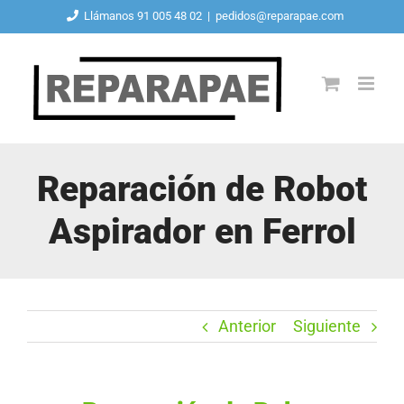
Saltar
Llámanos 91 005 48 02
|
pedidos@reparapae.com
al
contenido
Reparación de Robot
Aspirador en Ferrol
Anterior
Siguiente