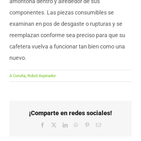
amontona dentro y alrededor de sus
componentes. Las piezas consumibles se
examinan en pos de desgaste o rupturas y se
reemplazan conforme sea preciso para que su
cafetera vuelva a funcionar tan bien como una
nuevo.
A Coruña
,
Robot Aspirador
¡Comparte en redes sociales!
Facebook
X
LinkedIn
WhatsApp
Pinterest
Correo
electrónico