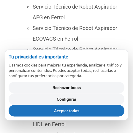
Servicio Técnico de Robot Aspirador
AEG en Ferrol
Servicio Técnico de Robot Aspirador
ECOVACS en Ferrol
Servicio Técnico de Robot Aspirador
Tu privacidad es importante
SOLAC en Ferrol
Usamos cookies para mejorar tu experiencia, analizar el tráfico y
personalizar contenidos. Puedes aceptar todas, rechazarlas o
Servicio Técnico de Robot Aspirador
configurar tus preferencias por categoría.
SAMBA en Ferrol
Rechazar todas
Servicio Técnico de Robot Aspiradora
Configurar
NEATO en Ferrol
Aceptar todas
Servicio Técnico de Robot Aspiradora
LIDL en Ferrol