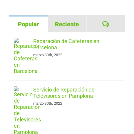
Comentar
Popular
Reciente
Reparación de Cafeteras en
Barcelona
marzo 30th, 2022
Servicio de Reparación de
Televisores en Pamplona
marzo 30th, 2022