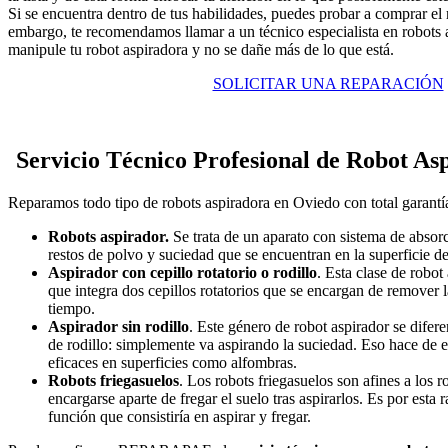
Si se encuentra dentro de tus habilidades, puedes probar a comprar el 
embargo, te recomendamos llamar a un técnico especialista en robots
manipule tu robot aspiradora y no se dañe más de lo que está.
SOLICITAR UNA REPARACIÓN
Servicio Técnico Profesional de Robot As
Reparamos todo tipo de robots aspiradora en Oviedo con total garantí
Robots aspirador.
Se trata de un aparato con sistema de absorc
restos de polvo y suciedad que se encuentran en la superficie de
Aspirador con cepillo rotatorio o rodillo
. Esta clase de robo
que integra dos cepillos rotatorios que se encargan de remover l
tiempo.
Aspirador sin rodillo
. Este género de robot aspirador se difere
de rodillo: simplemente va aspirando la suciedad. Eso hace de 
eficaces en superficies como alfombras.
Robots friegasuelos
. Los robots friegasuelos son afines a los 
encargarse aparte de fregar el suelo tras aspirarlos. Es por esta
función que consistiría en aspirar y fregar.