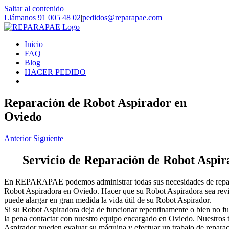
Saltar al contenido
Llámanos 91 005 48 02
|
pedidos@reparapae.com
Inicio
FAQ
Blog
HACER PEDIDO
Reparación de Robot Aspirador en
Oviedo
Anterior
Siguiente
Servicio de Reparación de Robot Aspi
En REPARAPAE podemos administrar todas sus necesidades de repara
Robot Aspiradora en Oviedo. Hacer que su Robot Aspiradora sea revi
puede alargar en gran medida la vida útil de su Robot Aspirador.
Si su Robot Aspiradora deja de funcionar repentinamente o bien no fu
la pena contactar con nuestro equipo encargado en Oviedo. Nuestros t
Aspirador pueden evaluar su máquina y efectuar un trabajo de reparac