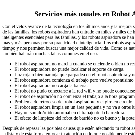
Servicios más usuales en Robot 
Con el veloz avance de la tecnología en los últimos años y la mejora s
de las familias, los robots aspiradora han entrado en miles y miles d
inteligentes esenciales para las familias, y los robots aspiradora se ha
más y más personas por su practicidad e inteligencia. Los robots aspir
tiempo y nos permiten buscar una mejor calidad de vida. Como es natu
también hallarán muchas fallas comunes en el uso:
El robot aspiradora no marcha cuando se enciende o bien no r
El robot aspiradora no puede localizar el soporte de carga.
Luz roja o bien naranja que parpadea en el robot aspiradora y no 
El robot aspiradora comienza el trabajo pero vuelve prontísimo 
El robot aspiradora no carga la batería.
El robot no pudo conectarse a la red wifi y no puede conectarse
El robot de aspiración no comienza el trabajo a la hora program
Problema de retroceso del robot aspiradora y el giro en círculo.
El robot aspiradora limpia en un área pequeña y no va a otros lu
Hay un sonido/ruido anormal en el trabajo de la barredora.
El efecto de limpieza del robot de barrido no es bueno y la pote
Después de repasar las posibles causas que estén afectando tu robot a
la lista y de esta forma enfocar tu atención en lo que posiblemente es