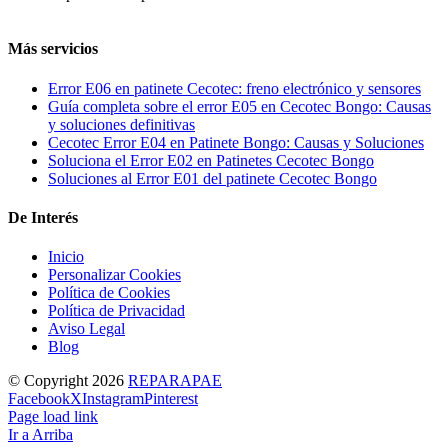
Más servicios
Error E06 en patinete Cecotec: freno electrónico y sensores
Guía completa sobre el error E05 en Cecotec Bongo: Causas
y soluciones definitivas
Cecotec Error E04 en Patinete Bongo: Causas y Soluciones
Soluciona el Error E02 en Patinetes Cecotec Bongo
Soluciones al Error E01 del patinete Cecotec Bongo
De Interés
Inicio
Personalizar Cookies
Política de Cookies
Política de Privacidad
Aviso Legal
Blog
© Copyright
2026
REPARAPAE
Facebook
X
Instagram
Pinterest
Page load link
Ir a Arriba