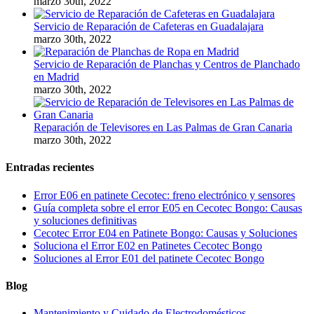
marzo 30th, 2022
Servicio de Reparación de Cafeteras en Guadalajara
marzo 30th, 2022
Servicio de Reparación de Planchas y Centros de Planchado
en Madrid
marzo 30th, 2022
Reparación de Televisores en Las Palmas de Gran Canaria
marzo 30th, 2022
Entradas recientes
Error E06 en patinete Cecotec: freno electrónico y sensores
Guía completa sobre el error E05 en Cecotec Bongo: Causas
y soluciones definitivas
Cecotec Error E04 en Patinete Bongo: Causas y Soluciones
Soluciona el Error E02 en Patinetes Cecotec Bongo
Soluciones al Error E01 del patinete Cecotec Bongo
Blog
Mantenimiento y Cuidado de Electrodomésticos