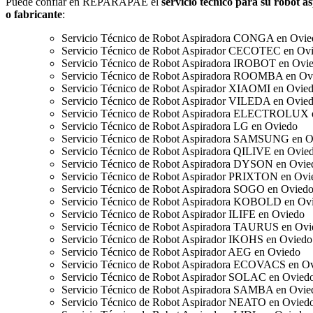
Puede confiar en REPARAPAE el
servicio técnico para su robot 
o fabricante
:
Servicio Técnico de Robot Aspiradora CONGA en Ovie
Servicio Técnico de Robot Aspirador CECOTEC en Ov
Servicio Técnico de Robot Aspiradora IROBOT en Ovi
Servicio Técnico de Robot Aspiradora ROOMBA en Ov
Servicio Técnico de Robot Aspirador XIAOMI en Ovie
Servicio Técnico de Robot Aspirador VILEDA en Ovie
Servicio Técnico de Robot Aspiradora ELECTROLUX 
Servicio Técnico de Robot Aspiradora LG en Oviedo
Servicio Técnico de Robot Aspiradora SAMSUNG en O
Servicio Técnico de Robot Aspiradora QILIVE en Ovie
Servicio Técnico de Robot Aspiradora DYSON en Ovie
Servicio Técnico de Robot Aspirador PRIXTON en Ovi
Servicio Técnico de Robot Aspiradora SOGO en Ovied
Servicio Técnico de Robot Aspiradora KOBOLD en Ov
Servicio Técnico de Robot Aspirador ILIFE en Oviedo
Servicio Técnico de Robot Aspiradora TAURUS en Ovi
Servicio Técnico de Robot Aspirador IKOHS en Oviedo
Servicio Técnico de Robot Aspirador AEG en Oviedo
Servicio Técnico de Robot Aspiradora ECOVACS en O
Servicio Técnico de Robot Aspirador SOLAC en Ovied
Servicio Técnico de Robot Aspiradora SAMBA en Ovie
Servicio Técnico de Robot Aspirador NEATO en Ovied