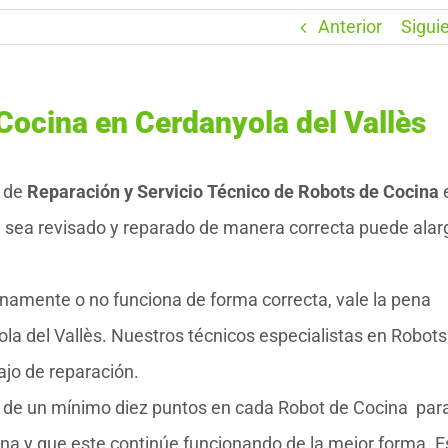
Anterior
Sigui
Cocina en Cerdanyola del Vallès
 de
Reparación y Servicio Técnico de Robots de Cocina
a sea revisado y reparado de manera correcta puede alar
inamente o no funciona de forma correcta, vale la pena
a del Vallès. Nuestros técnicos especialistas en Robots
ajo de reparación.
o de un mínimo diez puntos en cada Robot de Cocina par
ina y que este continúe funcionando de la mejor forma. E