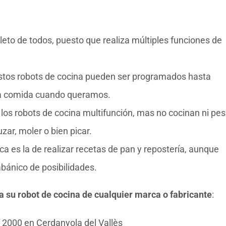
leto de todos, puesto que realiza múltiples funciones de
stos robots de cocina pueden ser programados hasta
 la comida cuando queramos.
 los robots de cocina multifunción, mas no cocinan ni pe
zar, moler o bien picar.
tica es la de realizar recetas de pan y repostería, aunque
bánico de posibilidades.
ra su robot de cocina de cualquier marca o fabricante
:
 2000 en Cerdanyola del Vallès