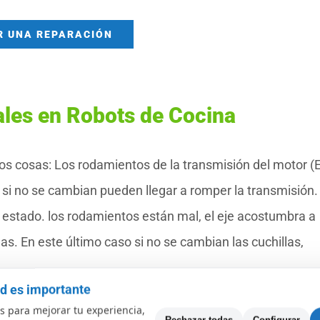
R UNA REPARACIÓN
ales en Robots de Cocina
dos cosas: Los rodamientos de la transmisión del motor (
 si no se cambian pueden llegar a romper la transmisión.
 estado. los rodamientos están mal, el eje acostumbra a
las. En este último caso si no se cambian las cuchillas,
ad es importante
isión se ha roto. El motor funciona bien mas no transmite
 para mejorar tu experiencia,