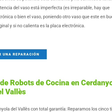
istencia del vaso está imperfecta (es irreparable, hay que
trónica o bien el vaso, poniendo otro vaso que este en b
inal y si no calienta es la placa electrónica.
R UNA REPARACIÓN
 de Robots de Cocina en Cerdany
l Vallès
ola del Vallès con total garantía: Reparamos los cinco t