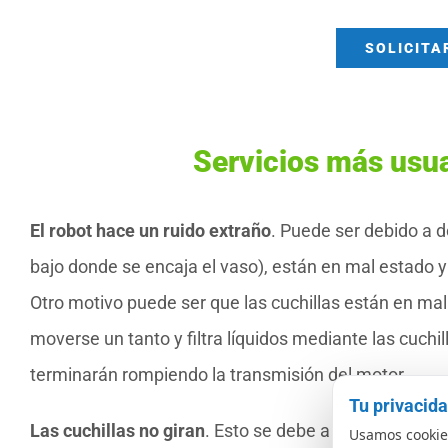
SOLICITA
Servicios más usu
El robot hace un ruido extraño
. Puede ser debido a 
bajo donde se encaja el vaso), están en mal estado y
Otro motivo puede ser que las cuchillas están en mal
moverse un tanto y filtra líquidos mediante las cuchil
terminarán rompiendo la transmisión del motor.
Tu privacid
Las cuchillas no giran
. Esto se debe a que la transm
Usamos cookies