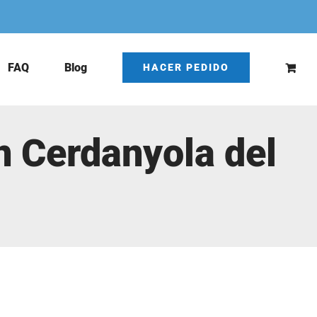
FAQ
Blog
HACER PEDIDO
n Cerdanyola del