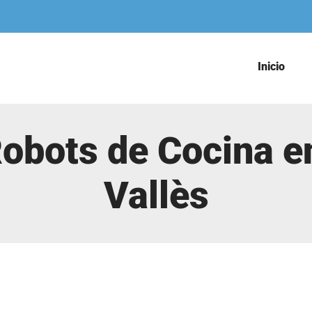
Inicio
obots de Cocina e
Vallès