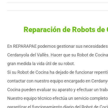
Reparación de Robots de 
En REPARAPAE podemos gestionar sus necesidades
Cerdanyola del Vallès. Hacer que su Robot de Cocin
gran medida la vida útil de su robot.
Si su Robot de Cocina ha dejado de funcionar repent
contactar con nuestro equipo encargado en Cerdanyol
Cocina pueden evaluar su aparato y efectuar un trab
Nuestro equipo técnico efectúa un servicio complet
garantizar el funcionamiento diario del Robot de Coc