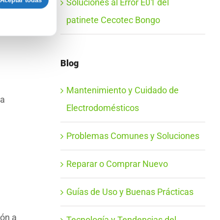
Aceptar todas
Soluciones al Error E01 del
patinete Cecotec Bongo
Blog
Mantenimiento y Cuidado de
ta
Electrodomésticos
Problemas Comunes y Soluciones
Reparar o Comprar Nuevo
Guías de Uso y Buenas Prácticas
ión a
Tecnología y Tendencias del