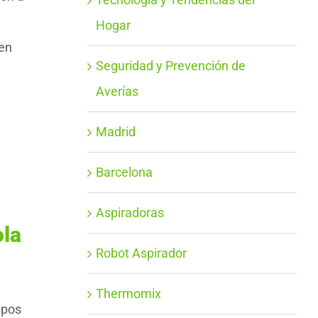
Hogar
uen
Seguridad y Prevención de
Averías
Madrid
Barcelona
Aspiradoras
ola
Robot Aspirador
Thermomix
ipos