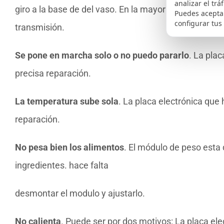
analizar el trá
giro a la base de del vaso. En la mayor parte de los
Puedes aceptar
configurar tus
transmisión.
Se pone en marcha solo o no puedo pararlo
. La pla
precisa reparación.
La temperatura sube sola
. La placa electrónica que
reparación.
No pesa bien los alimentos
. El módulo de peso est
ingredientes. hace falta
desmontar el modulo y ajustarlo.
No calienta
. Puede ser por dos motivos: La placa ele