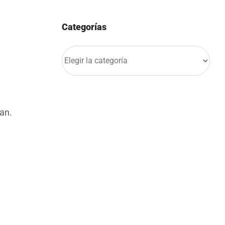
Categorías
Categorías
san.