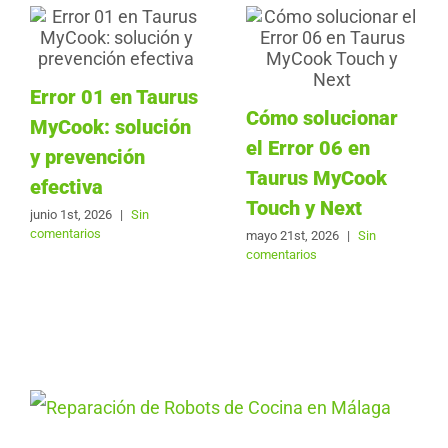
Error 01 en Taurus
Cómo solucionar
MyCook: solución
el Error 06 en
y prevención
Taurus MyCook
efectiva
Touch y Next
junio 1st, 2026
|
Sin
comentarios
mayo 21st, 2026
|
Sin
comentarios