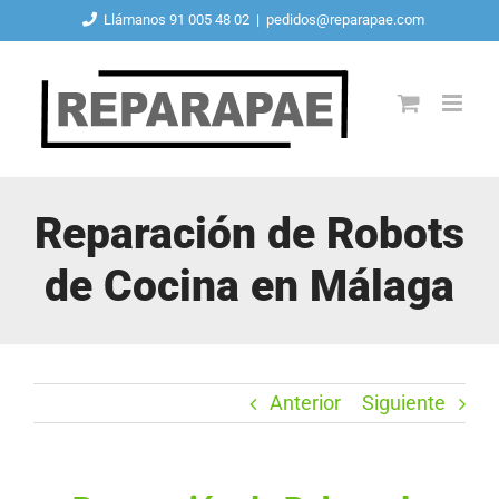
Saltar
Llámanos 91 005 48 02
|
pedidos@reparapae.com
al
contenido
Reparación de Robots
de Cocina en Málaga
Anterior
Siguiente