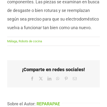
componentes. Las piezas se examinan en busca
de desgaste o bien roturas y se reemplazan
según sea preciso para que su electrodoméstico
vuelva a funcionar tan bien como una nuevo.
Málaga
,
Robots de cocina
¡Comparte en redes sociales!
Facebook
X
LinkedIn
WhatsApp
Pinterest
Correo
electrónico
Sobre el Autor:
REPARAPAE