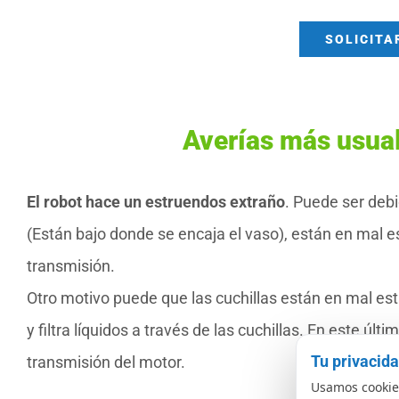
SOLICITA
Averías más usua
El robot hace un estruendos extraño
. Puede ser deb
(Están bajo donde se encaja el vaso), están en mal e
transmisión.
Otro motivo puede que las cuchillas están en mal es
y filtra líquidos a través de las cuchillas. En este ú
Tu privacid
transmisión del motor.
Usamos cookies