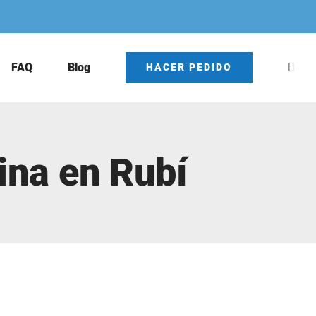
FAQ
Blog
HACER PEDIDO
ina en Rubí