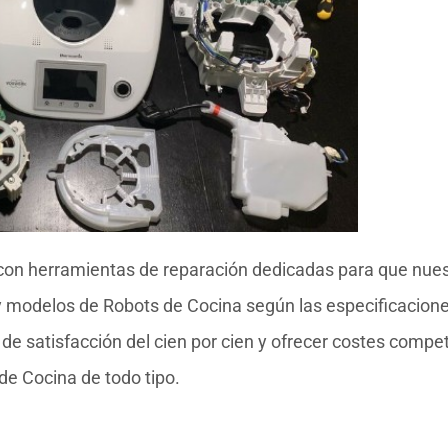
con herramientas de reparación dedicadas para que nue
 y modelos de Robots de Cocina según las especificacione
e satisfacción del cien por cien y ofrecer costes compet
de Cocina de todo tipo.