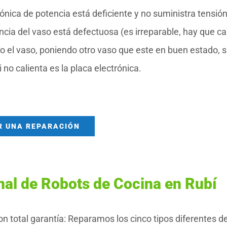
ónica de potencia está deficiente y no suministra tensión
tencia del vaso está defectuosa (es irreparable, hay que c
 o el vaso, poniendo otro vaso que este en buen estado, si
i no calienta es la placa electrónica.
R UNA REPARACIÓN
nal de Robots de Cocina en Rubí
n total garantía: Reparamos los cinco tipos diferentes d