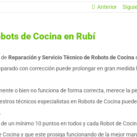
Anterior
Sigui
bots de Cocina en Rubí
 de
Reparación y Servicio Técnico de Robots de Cocina
reparado con corrección puede prolongar en gran medida 
mente o bien no funciona de forma correcta, merece la p
estros técnicos especialistas en Robots de Cocina pued
.
o de un mínimo 10 puntos en todos y cada Robot de Coci
de Cocina y que este prosiga funcionando de la mejor man