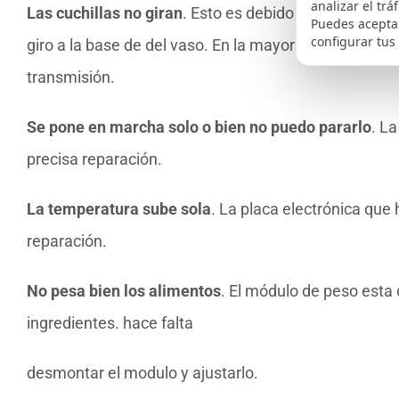
analizar el trá
Las cuchillas no giran
. Esto es debido a que la tran
Puedes aceptar
configurar tus
giro a la base de del vaso. En la mayor parte de los
transmisión.
Se pone en marcha solo o bien no puedo pararlo
. L
precisa reparación.
La temperatura sube sola
. La placa electrónica que
reparación.
No pesa bien los alimentos
. El módulo de peso est
ingredientes. hace falta
desmontar el modulo y ajustarlo.