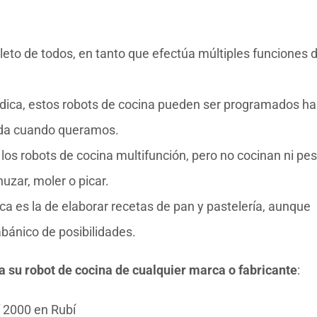
leto de todos, en tanto que efectúa múltiples funciones 
dica, estos robots de cocina pueden ser programados ha
mida cuando queramos.
 los robots de cocina multifunción, pero no cocinan ni pe
uzar, moler o picar.
tica es la de elaborar recetas de pan y pastelería, aunque
bánico de posibilidades.
ra su robot de cocina de cualquier marca o fabricante
:
 2000 en Rubí