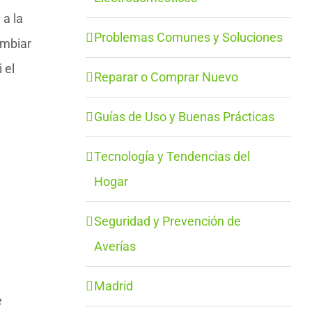
 a la
Problemas Comunes y Soluciones
ambiar
 el
Reparar o Comprar Nuevo
Guías de Uso y Buenas Prácticas
Tecnología y Tendencias del
Hogar
Seguridad y Prevención de
Averías
Madrid
e