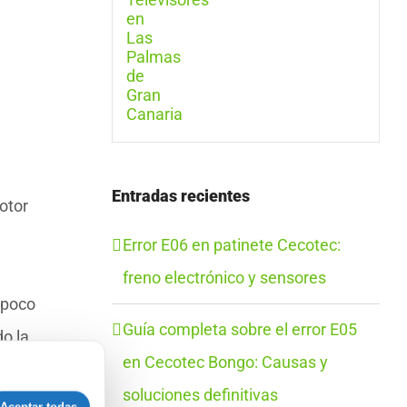
Entradas recientes
otor
Error E06 en patinete Cecotec:
freno electrónico y sensores
 poco
Guía completa sobre el error E05
do la
en Cecotec Bongo: Causas y
soluciones definitivas