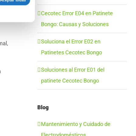
Aceptar todas
e su
Cecotec Error E04 en Patinete
Bongo: Causas y Soluciones
Soluciona el Error E02 en
mal,
Patinetes Cecotec Bongo
Soluciones al Error E01 del
a
patinete Cecotec Bongo
Blog
Mantenimiento y Cuidado de
Electrodomésticos