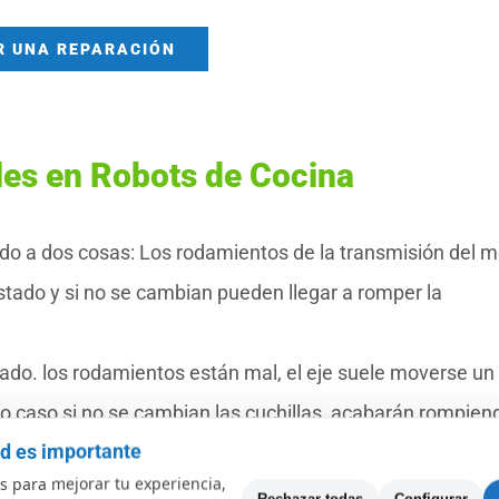
R UNA REPARACIÓN
les en Robots de Cocina
ido a dos cosas: Los rodamientos de la transmisión del m
stado y si no se cambian pueden llegar a romper la
tado. los rodamientos están mal, el eje suele moverse un
ltimo caso si no se cambian las cuchillas, acabarán rompien
ad es importante
 para mejorar tu experiencia,