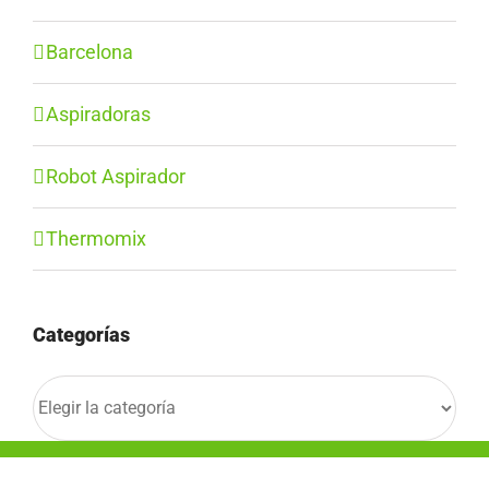
Barcelona
Aspiradoras
Robot Aspirador
Thermomix
Categorías
Categorías