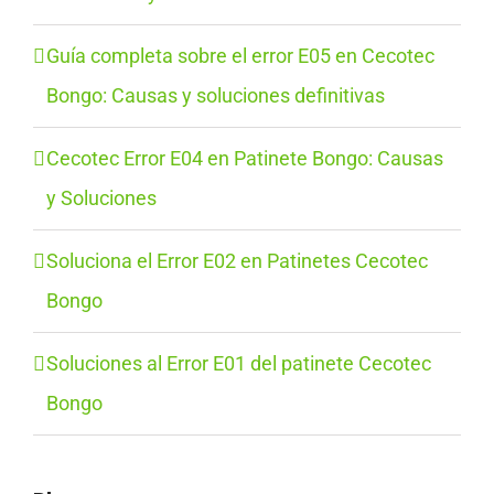
Guía completa sobre el error E05 en Cecotec
Bongo: Causas y soluciones definitivas
Cecotec Error E04 en Patinete Bongo: Causas
y Soluciones
Soluciona el Error E02 en Patinetes Cecotec
Bongo
Soluciones al Error E01 del patinete Cecotec
Bongo