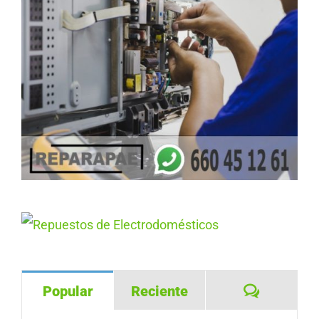
Comentar
Popular
Reciente