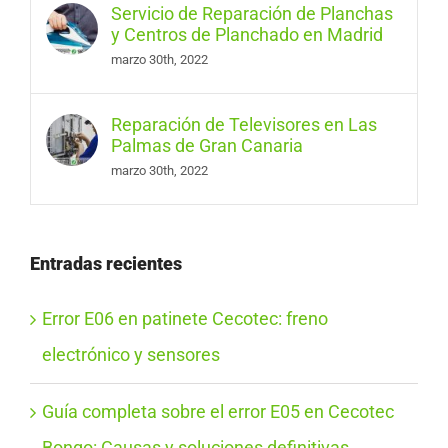
Servicio de Reparación de Planchas
y Centros de Planchado en Madrid
marzo 30th, 2022
Reparación de Televisores en Las
Palmas de Gran Canaria
marzo 30th, 2022
Entradas recientes
Error E06 en patinete Cecotec: freno
electrónico y sensores
Guía completa sobre el error E05 en Cecotec
Bongo: Causas y soluciones definitivas