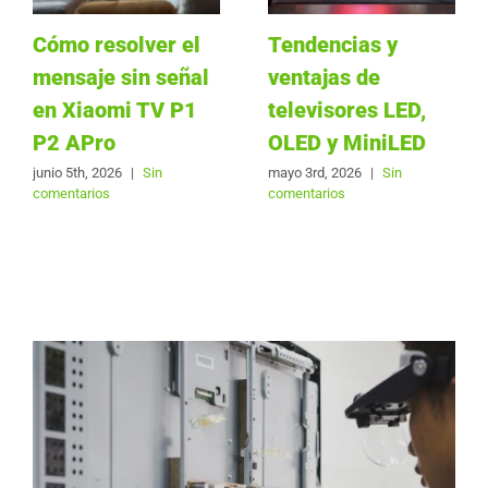
Cómo resolver el
Tendencias y
mensaje sin señal
ventajas de
en Xiaomi TV P1
televisores LED,
P2 APro
OLED y MiniLED
junio 5th, 2026
|
Sin
mayo 3rd, 2026
|
Sin
comentarios
comentarios