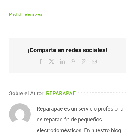
Madrid
,
Televisores
¡Comparte en redes sociales!
Facebook
X
LinkedIn
WhatsApp
Pinterest
Correo
electrónico
Sobre el Autor:
REPARAPAE
Reparapae es un servicio profesional
de reparación de pequeños
electrodomésticos. En nuestro blog