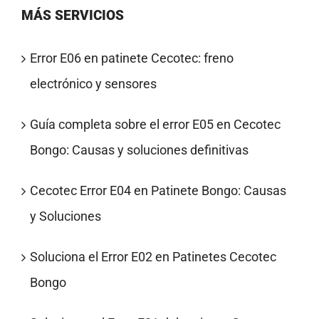
MÁS SERVICIOS
Error E06 en patinete Cecotec: freno
electrónico y sensores
Guía completa sobre el error E05 en Cecotec
Bongo: Causas y soluciones definitivas
Cecotec Error E04 en Patinete Bongo: Causas
y Soluciones
Soluciona el Error E02 en Patinetes Cecotec
Bongo