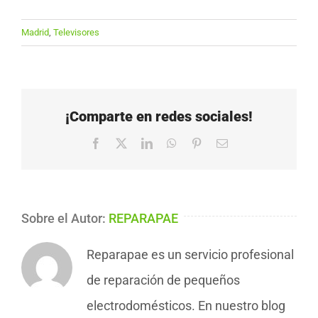
Madrid
,
Televisores
¡Comparte en redes sociales!
Facebook
X
LinkedIn
WhatsApp
Pinterest
Correo
electrónico
Sobre el Autor:
REPARAPAE
Reparapae es un servicio profesional
de reparación de pequeños
electrodomésticos. En nuestro blog