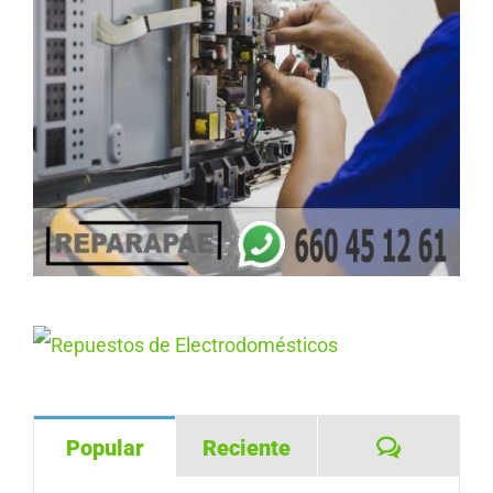
Comentar
Popular
Reciente