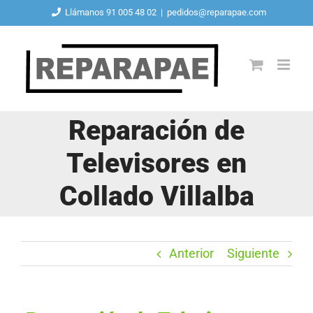
Saltar
Llámanos 91 005 48 02
|
pedidos@reparapae.com
al
contenido
Reparación de
Televisores en
Collado Villalba
Anterior
Siguiente