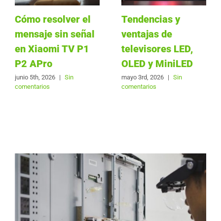
Cómo resolver el
Tendencias y
mensaje sin señal
ventajas de
en Xiaomi TV P1
televisores LED,
P2 APro
OLED y MiniLED
junio 5th, 2026
|
Sin
mayo 3rd, 2026
|
Sin
comentarios
comentarios