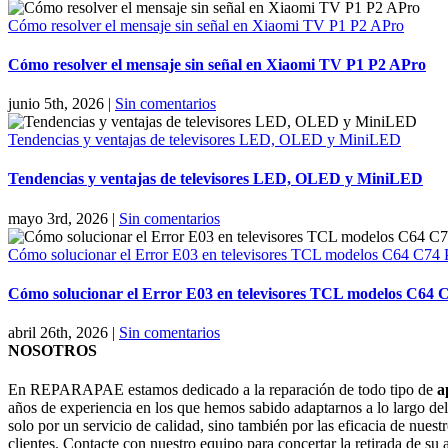
Cómo resolver el mensaje sin señal en Xiaomi TV P1 P2 APro
Cómo resolver el mensaje sin señal en Xiaomi TV P1 P2 APro
junio 5th, 2026
|
Sin comentarios
Tendencias y ventajas de televisores LED, OLED y MiniLED
Tendencias y ventajas de televisores LED, OLED y MiniLED
mayo 3rd, 2026
|
Sin comentarios
Cómo solucionar el Error E03 en televisores TCL modelos C64 C74
Cómo solucionar el Error E03 en televisores TCL modelos C64 
abril 26th, 2026
|
Sin comentarios
NOSOTROS
En REPARAPAE estamos dedicado a la reparación de todo tipo de
a
años de experiencia en los que hemos sabido adaptarnos a lo largo de
solo por un servicio de calidad, sino también por las eficacia de nuestr
clientes. Contacte con nuestro equipo para concertar la retirada de su 