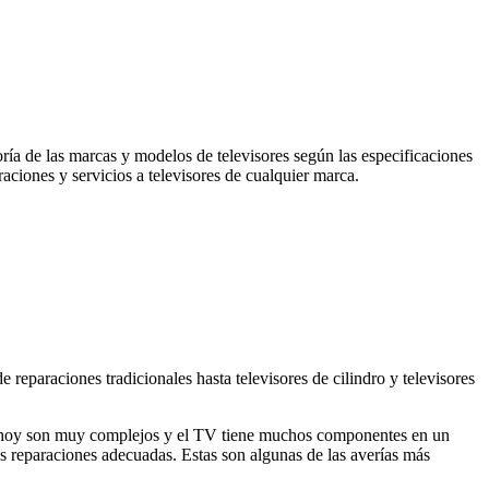
ría de las marcas y modelos de televisores según las especificaciones
aciones y servicios a televisores de cualquier marca.
 reparaciones tradicionales hasta televisores de cilindro y televisores
a de hoy son muy complejos y el TV tiene muchos componentes en un
las reparaciones adecuadas. Estas son algunas de las averías más