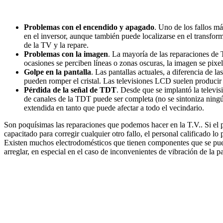
Problemas con el encendido y apagado
. Uno de los fallos m
en el inversor, aunque también puede localizarse en el transform
de la TV y la repare.
Problemas con la imagen
. La mayoría de las reparaciones de 
ocasiones se perciben líneas o zonas oscuras, la imagen se pixel
Golpe en la pantalla
. Las pantallas actuales, a diferencia de 
pueden romper el cristal. Las televisiones LCD suelen producir 
Pérdida de la señal de TDT
. Desde que se implantó la televi
de canales de la TDT puede ser completa (no se sintoniza ningún 
extendida en tanto que puede afectar a todo el vecindario.
Son poquísimas las reparaciones que podemos hacer en la T.V.. Si el p
capacitado para corregir cualquier otro fallo, el personal calificad
Existen muchos electrodomésticos que tienen componentes que se pueden
arreglar, en especial en el caso de inconvenientes de vibración de la p