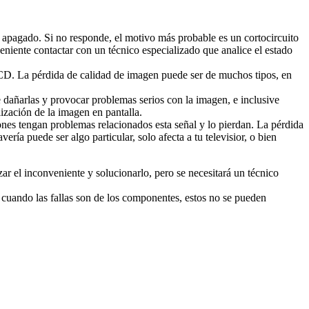
 apagado. Si no responde, el motivo más probable es un cortocircuito
veniente contactar con un técnico especializado que analice el estado
 LCD. La pérdida de calidad de imagen puede ser de muchos tipos, en
de dañarlas y provocar problemas serios con la imagen, e inclusive
ización de la imagen en pantalla.
nes tengan problemas relacionados esta señal y lo pierdan. La pérdida
ía puede ser algo particular, solo afecta a tu televisior, o bien
r el inconveniente y solucionarlo, pero se necesitará un técnico
 cuando las fallas son de los componentes, estos no se pueden