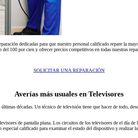
paración dedicadas para que nuestro personal calificado repare la mayo
n del 100 por cien y ofrecer precios competitivos en todas nuestras repar
SOLICITAR UNA REPARACIÓN
Averías más usuales en Televisores
últimas décadas. Un técnico de televisión tiene que hacer de todo, desde
elevisores de pantalla plana. Los circuitos de los televisores de el dí
 especial calificado para examinar el estado del dispositivo y realizar 