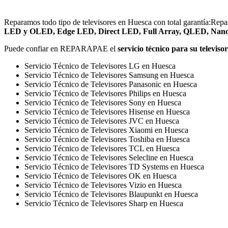
Reparamos todo tipo de televisores en Huesca con total garantía:Repara
LED y OLED, Edge LED, Direct LED, Full Array, QLED, Nano
Puede confiar en REPARAPAE el
servicio técnico para su televis
Servicio Técnico de Televisores LG en Huesca
Servicio Técnico de Televisores Samsung en Huesca
Servicio Técnico de Televisores Panasonic en Huesca
Servicio Técnico de Televisores Philips en Huesca
Servicio Técnico de Televisores Sony en Huesca
Servicio Técnico de Televisores Hisense en Huesca
Servicio Técnico de Televisores JVC en Huesca
Servicio Técnico de Televisores Xiaomi en Huesca
Servicio Técnico de Televisores Toshiba en Huesca
Servicio Técnico de Televisores TCL en Huesca
Servicio Técnico de Televisores Selecline en Huesca
Servicio Técnico de Televisores TD Systems en Huesca
Servicio Técnico de Televisores OK en Huesca
Servicio Técnico de Televisores Vizio en Huesca
Servicio Técnico de Televisores Blaupunkt en Huesca
Servicio Técnico de Televisores Sharp en Huesca