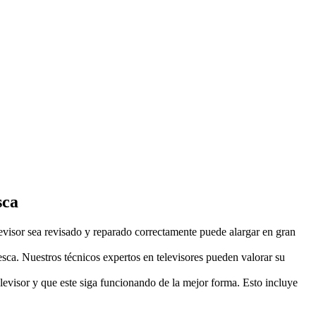
sca
visor sea revisado y reparado correctamente puede alargar en gran
sca. Nuestros técnicos expertos en televisores pueden valorar su
levisor y que este siga funcionando de la mejor forma. Esto incluye