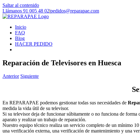
Saltar al contenido
Llámanos 91 005 48 02
|
pedidos@reparapae.com
Inicio
FAQ
Blog
HACER PEDIDO
Reparación de Televisores en Huesca
Anterior
Siguiente
Se
En REPARAPAE podemos gestionar todas sus necesidades de
Repar
medida la vida útil de su televisor.
Si su televisor deja de funcionar súbitamente o no funciona de forma 
aparato y realizar un trabajo de reparación.
Nuestro equipo técnico realiza un servicio completo de un mínimo 10 p
una verificación externa, una verificación de mantenimiento y una ver