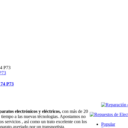
 P73
C74 P73
paratos electrónicos y eléctricos,
con más de 20
l tiempo a las nuevas técnologias. Apostamos no
os servicios , así como un trato excelente con los
Popular
aparato averiado por un transportista.