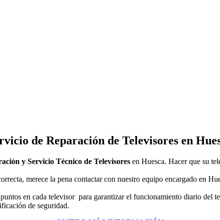
rvicio de Reparación de Televisores en Hue
ación y Servicio Técnico de Televisores
en Huesca. Hacer que su tele
correcta, merece la pena contactar con nuestro equipo encargado en Hue
untos en cada televisor para garantizar el funcionamiento diario del te
ificación de seguridad.