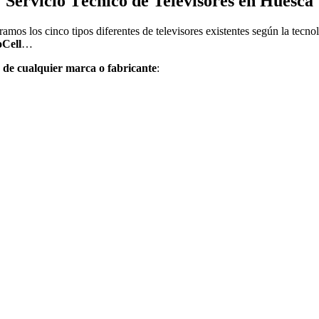
Servicio Técnico de Televisores en Huesca
mos los cinco tipos diferentes de televisores existentes según la tecno
Cell
…
or de cualquier marca o fabricante
: