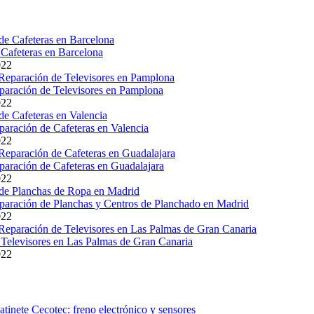
Cafeteras en Barcelona
022
paración de Televisores en Pamplona
022
paración de Cafeteras en Valencia
022
paración de Cafeteras en Guadalajara
022
paración de Planchas y Centros de Planchado en Madrid
022
Televisores en Las Palmas de Gran Canaria
022
atinete Cecotec: freno electrónico y sensores