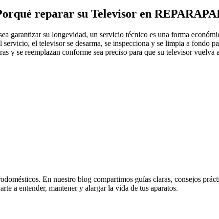
Porqué reparar su Televisor en REPARAPA
sea garantizar su longevidad, un servicio técnico es una forma económic
ervicio, el televisor se desarma, se inspecciona y se limpia a fondo pa
ras y se reemplazan conforme sea preciso para que su televisor vuelva
odomésticos. En nuestro blog compartimos guías claras, consejos práctico
rte a entender, mantener y alargar la vida de tus aparatos.