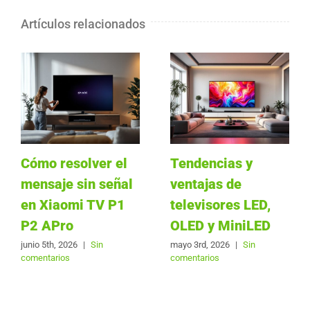
Artículos relacionados
Cómo resolver el
Tendencias y
mensaje sin señal
ventajas de
en Xiaomi TV P1
televisores LED,
P2 APro
OLED y MiniLED
junio 5th, 2026
|
Sin
mayo 3rd, 2026
|
Sin
comentarios
comentarios