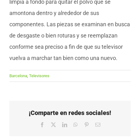
limpia a fondo para quitar el polvo que se
amontona dentro y alrededor de sus
componentes. Las piezas se examinan en busca
de desgaste o bien roturas y se reemplazan
conforme sea preciso a fin de que su televisor
vuelva a marchar tan bien como una nuevo.
Barcelona
,
Televisores
¡Comparte en redes sociales!
Facebook
X
LinkedIn
WhatsApp
Pinterest
Correo
electrónico