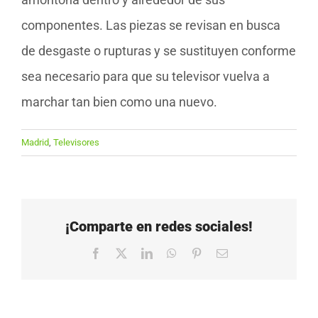
componentes. Las piezas se revisan en busca
de desgaste o rupturas y se sustituyen conforme
sea necesario para que su televisor vuelva a
marchar tan bien como una nuevo.
Madrid
,
Televisores
¡Comparte en redes sociales!
Facebook
X
LinkedIn
WhatsApp
Pinterest
Correo
electrónico