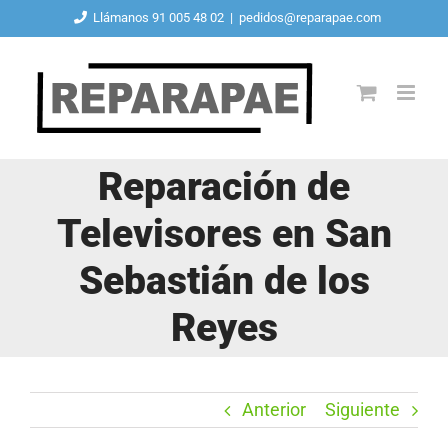
Saltar
Llámanos 91 005 48 02
|
pedidos@reparapae.com
al
contenido
Reparación de
Televisores en San
Sebastián de los
Reyes
Anterior
Siguiente