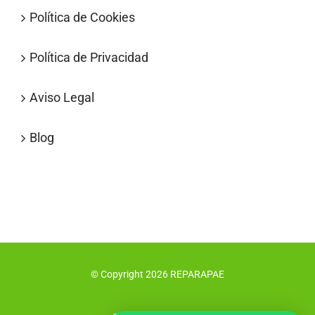
Política de Cookies
Política de Privacidad
Aviso Legal
Blog
© Copyright
2026
REPARAPAE