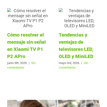
Cómo resolver el
Tendencias y
mensaje sin señal
ventajas de
en Xiaomi TV P1
televisores LED,
P2 APro
OLED y MiniLED
junio 5th, 2026
|
Sin
mayo 3rd, 2026
|
Sin
comentarios
comentarios