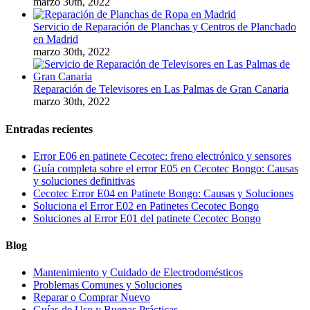
marzo 30th, 2022
Servicio de Reparación de Planchas y Centros de Planchado
en Madrid
marzo 30th, 2022
Reparación de Televisores en Las Palmas de Gran Canaria
marzo 30th, 2022
Entradas recientes
Error E06 en patinete Cecotec: freno electrónico y sensores
Guía completa sobre el error E05 en Cecotec Bongo: Causas
y soluciones definitivas
Cecotec Error E04 en Patinete Bongo: Causas y Soluciones
Soluciona el Error E02 en Patinetes Cecotec Bongo
Soluciones al Error E01 del patinete Cecotec Bongo
Blog
Mantenimiento y Cuidado de Electrodomésticos
Problemas Comunes y Soluciones
Reparar o Comprar Nuevo
Guías de Uso y Buenas Prácticas