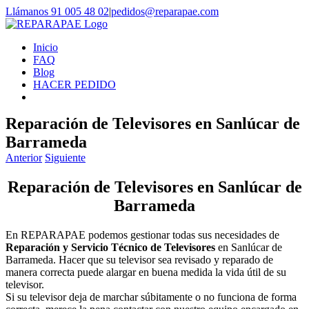
Saltar
Llámanos 91 005 48 02
|
pedidos@reparapae.com
al
contenido
Inicio
FAQ
Blog
HACER PEDIDO
Reparación de Televisores en Sanlúcar de
Barrameda
Anterior
Siguiente
Reparación de Televisores en Sanlúcar de
Barrameda
En REPARAPAE podemos gestionar todas sus necesidades de
Reparación y Servicio Técnico de Televisores
en Sanlúcar de
Barrameda. Hacer que su televisor sea revisado y reparado de
manera correcta puede alargar en buena medida la vida útil de su
televisor.
Si su televisor deja de marchar súbitamente o no funciona de forma