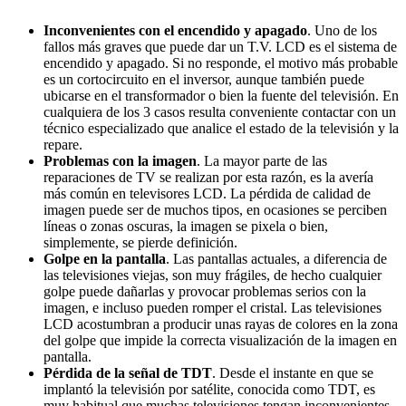
Inconvenientes con el encendido y apagado
. Uno de los
fallos más graves que puede dar un T.V. LCD es el sistema de
encendido y apagado. Si no responde, el motivo más probable
es un cortocircuito en el inversor, aunque también puede
ubicarse en el transformador o bien la fuente del televisión. En
cualquiera de los 3 casos resulta conveniente contactar con un
técnico especializado que analice el estado de la televisión y la
repare.
Problemas con la imagen
. La mayor parte de las
reparaciones de TV se realizan por esta razón, es la avería
más común en televisores LCD. La pérdida de calidad de
imagen puede ser de muchos tipos, en ocasiones se perciben
líneas o zonas oscuras, la imagen se pixela o bien,
simplemente, se pierde definición.
Golpe en la pantalla
. Las pantallas actuales, a diferencia de
las televisiones viejas, son muy frágiles, de hecho cualquier
golpe puede dañarlas y provocar problemas serios con la
imagen, e incluso pueden romper el cristal. Las televisiones
LCD acostumbran a producir unas rayas de colores en la zona
del golpe que impide la correcta visualización de la imagen en
pantalla.
Pérdida de la señal de TDT
. Desde el instante en que se
implantó la televisión por satélite, conocida como TDT, es
muy habitual que muchas televisiones tengan inconvenientes