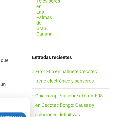
Entradas recientes
s que
Error E06 en patinete Cecotec:
freno electrónico y sensores
 un
Guía completa sobre el error E05
en Cecotec Bongo: Causas y
e su
soluciones definitivas