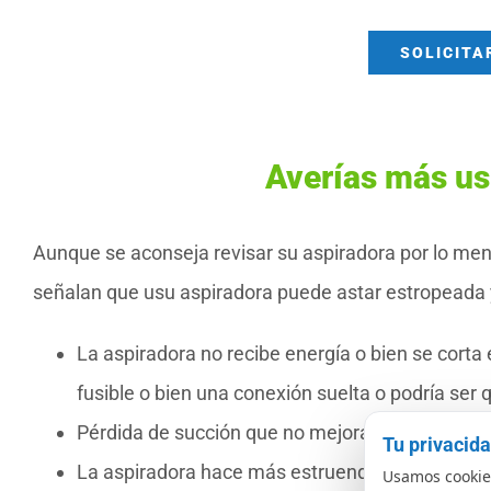
SOLICITA
Averías más us
Aunque se aconseja revisar su aspiradora por lo me
señalan que usu aspiradora puede astar estropeada y 
La aspiradora no recibe energía o bien se corta
fusible o bien una conexión suelta o podría ser 
Pérdida de succión que no mejora tras el manten
Tu privacid
La aspiradora hace más estruendos de lo normal
Usamos cookies