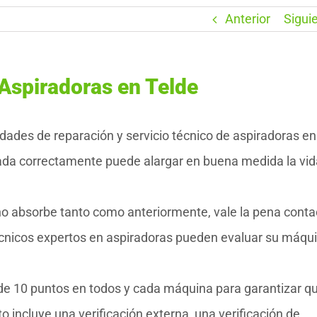
Anterior
Sigui
Aspiradoras en Telde
des de reparación y servicio técnico de aspiradoras en
ada correctamente puede alargar en buena medida la vida
no absorbe tanto como anteriormente, vale la pena conta
cnicos expertos en aspiradoras pueden evaluar su máqui
 de 10 puntos en todos y cada máquina para garantizar q
incluye una verificación externa, una verificación de