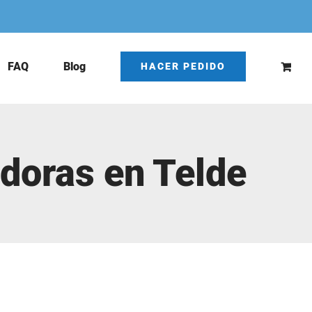
FAQ
Blog
HACER PEDIDO
adoras en Telde