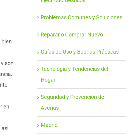
Electrodomésticos
Problemas Comunes y Soluciones
Reparar o Comprar Nuevo
 bien
Guías de Uso y Buenas Prácticas
 y son
Tecnología y Tendencias del
ncia.
Hogar
ente
Seguridad y Prevención de
r en
Averías
Madrid
 así