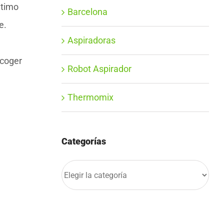
ltimo
Barcelona
e.
Aspiradoras
ecoger
Robot Aspirador
Thermomix
Categorías
Categorías