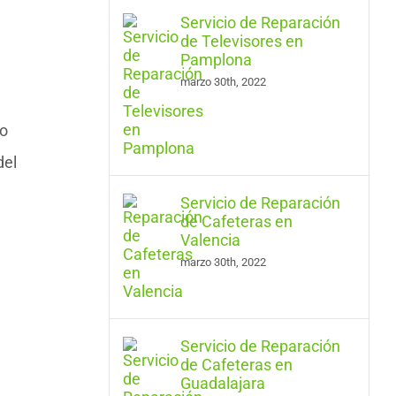
Servicio de Reparación
de Televisores en
Pamplona
marzo 30th, 2022
ro
del
Servicio de Reparación
de Cafeteras en
Valencia
marzo 30th, 2022
Servicio de Reparación
de Cafeteras en
Guadalajara