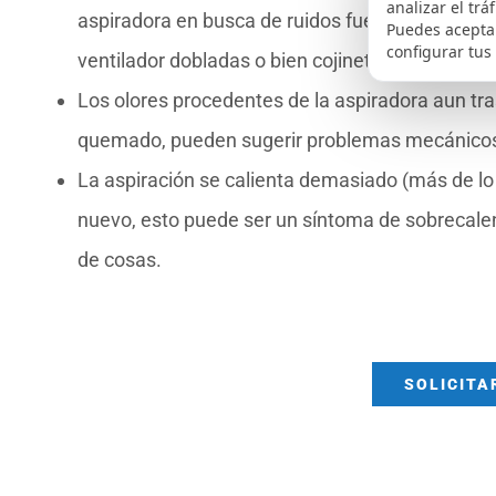
analizar el trá
aspiradora en busca de ruidos fuera de lo norma
Puedes aceptar
configurar tus
ventilador dobladas o bien cojinetes gastados.
Los olores procedentes de la aspiradora aun tras
quemado, pueden sugerir problemas mecánicos o
La aspiración se calienta demasiado (más de l
nuevo, esto puede ser un síntoma de sobrecale
de cosas.
SOLICITA