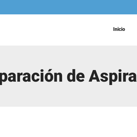
Inicio
paración de Aspir