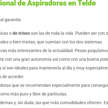
ional de Aspiradoras en Telde
al garantía:
sicas o
de trineo
son las de toda la vida. Pueden ser con o
duales o bien mixtas, que cuentan con los dos sistemas.
tivas más interesantes de la actualidad. Pesan poquísimo
te con una gran autonomía así como con una buena pote
sa sí son ideales para mantenerla al día y muy especialm
es de acceder.
adoras que se recomiendan especialmente para consegui
torno más puro y libre de partículas.
ernas y, sin duda, las que más comodidades ofrecen. Es