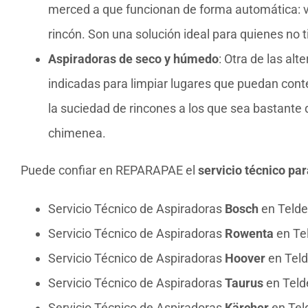
merced a que funcionan de forma automática: va
rincón. Son una solución ideal para quienes no 
Aspiradoras de seco y húmedo
: Otra de las al
indicadas para limpiar lugares que puedan con
la suciedad de rincones a los que sea bastante 
chimenea.
Puede confiar en REPARAPAE el
servicio técnico pa
Servicio Técnico de Aspiradoras
Bosch
en Telde
Servicio Técnico de Aspiradoras
Rowenta
en Te
Servicio Técnico de Aspiradoras
Hoover
en Tel
Servicio Técnico de Aspiradoras
Taurus
en Teld
Servicio Técnico de Aspiradoras
Kärcher
en Tel