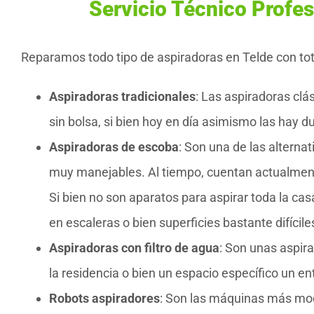
Servicio Técnico Profes
Reparamos todo tipo de aspiradoras en Telde con tot
Aspiradoras tradicionales
: Las aspiradoras clá
sin bolsa, si bien hoy en día asimismo las hay 
Aspiradoras de escoba
: Son una de las alterna
muy manejables. Al tiempo, cuentan actualmen
Si bien no son aparatos para aspirar toda la ca
en escaleras o bien superficies bastante difícil
Aspiradoras con filtro de agua
: Son unas aspir
la residencia o bien un espacio específico un en
Robots aspiradores
: Son las máquinas más mod