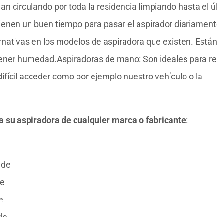
n circulando por toda la residencia limpiando hasta el ú
tienen un buen tiempo para pasar el aspirador diariament
ternativas en los modelos de aspiradora que existen. Están
tener humedad.Aspiradoras de mano: Son ideales para r
difícil acceder como por ejemplo nuestro vehículo o la
ra su aspiradora de cualquier marca o fabricante
:
lde
de
e
de