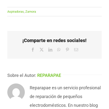
Aspiradoras
,
Zamora
¡Comparte en redes sociales!
Facebook
X
LinkedIn
WhatsApp
Pinterest
Correo
electrónico
Sobre el Autor:
REPARAPAE
Reparapae es un servicio profesional
de reparación de pequeños
electrodomésticos. En nuestro blog