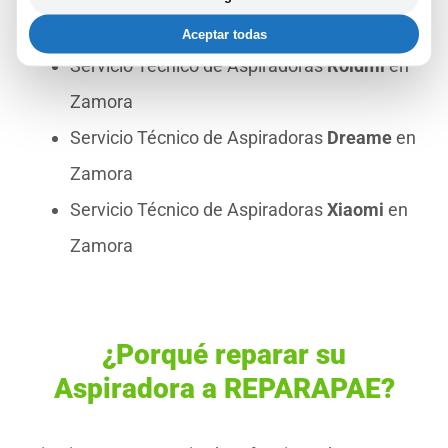
Zamora
Aceptar todas
Servicio Técnico de Aspiradoras
Roidmi
en
Zamora
Servicio Técnico de Aspiradoras
Dreame
en
Zamora
Servicio Técnico de Aspiradoras
Xiaomi
en
Zamora
¿Porqué reparar su
Aspiradora a REPARAPAE?