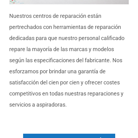
Nuestros centros de reparación están
pertrechados con herramientas de reparación
dedicadas para que nuestro personal calificado
repare la mayoría de las marcas y modelos
según las especificaciones del fabricante. Nos
esforzamos por brindar una garantía de
satisfacción del cien por cien y ofrecer costes
competitivos en todas nuestras reparaciones y
servicios a aspiradoras.