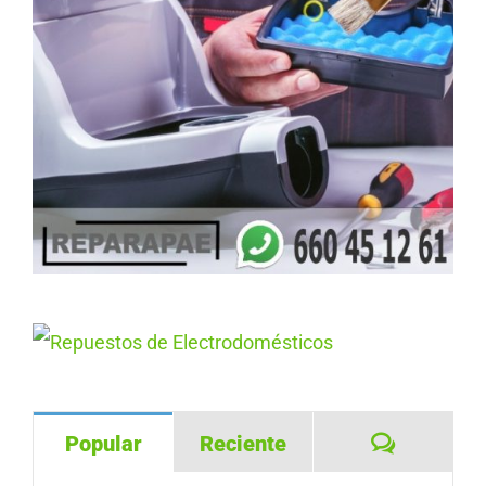
Comentar
Popular
Reciente