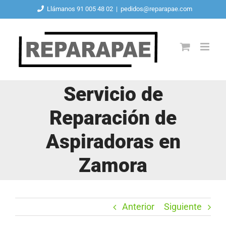
Saltar
Llámanos 91 005 48 02
|
pedidos@reparapae.com
al
contenido
Servicio de
Reparación de
Aspiradoras en
Zamora
Anterior
Siguiente