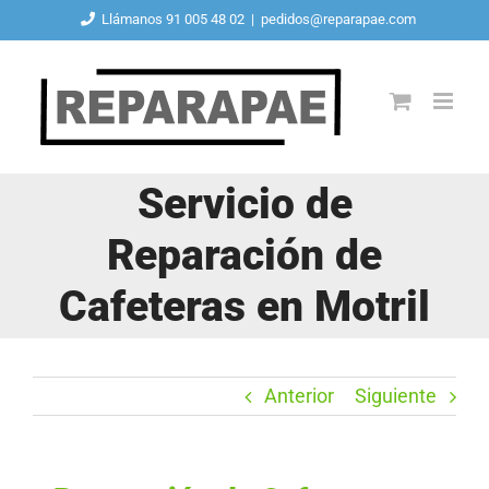
Saltar
Llámanos 91 005 48 02
|
pedidos@reparapae.com
al
contenido
Servicio de
Reparación de
Cafeteras en Motril
Anterior
Siguiente