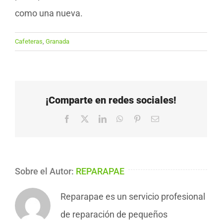
como una nueva.
Cafeteras
,
Granada
¡Comparte en redes sociales!
Facebook
X
LinkedIn
WhatsApp
Pinterest
Correo
electrónico
Sobre el Autor:
REPARAPAE
Reparapae es un servicio profesional
de reparación de pequeños