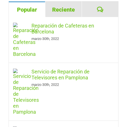
Comentar
Popular
Reciente
Reparación de Cafeteras en
Barcelona
marzo 30th, 2022
Servicio de Reparación de
Televisores en Pamplona
marzo 30th, 2022