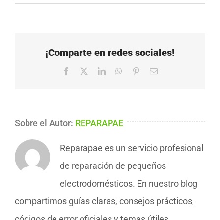
¡Comparte en redes sociales!
Facebook
X
LinkedIn
WhatsApp
Pinterest
Correo
electrónico
Sobre el Autor:
REPARAPAE
Reparapae es un servicio profesional
de reparación de pequeños
electrodomésticos. En nuestro blog
compartimos guías claras, consejos prácticos,
códigos de error oficiales y temas útiles