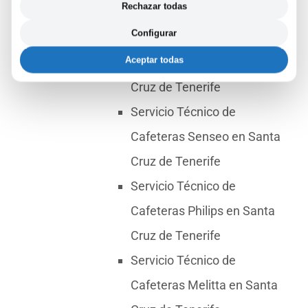
Rechazar todas
Cruz de Tenerife
Configurar
Servicio Técnico de
Aceptar todas
Cafeteras Smeg en Santa
Cruz de Tenerife
Servicio Técnico de
Cafeteras Senseo en Santa
Cruz de Tenerife
Servicio Técnico de
Cafeteras Philips en Santa
Cruz de Tenerife
Servicio Técnico de
Cafeteras Melitta en Santa