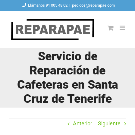
Saltar
Llámanos 91 005 48 02
|
pedidos@reparapae.com
al
contenido
Servicio de
Reparación de
Cafeteras en Santa
Cruz de Tenerife
Anterior
Siguiente