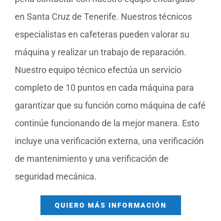
en Santa Cruz de Tenerife. Nuestros técnicos
especialistas en cafeteras pueden valorar su
máquina y realizar un trabajo de reparación.
Nuestro equipo técnico efectúa un servicio
completo de 10 puntos en cada máquina para
garantizar que su función como máquina de café
continúe funcionando de la mejor manera. Esto
incluye una verificación externa, una verificación
de mantenimiento y una verificación de
seguridad mecánica.
QUIERO MÁS INFORMACIÓN