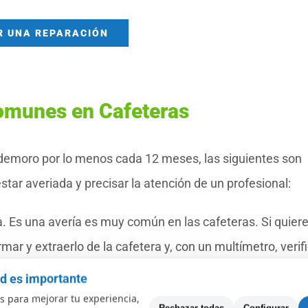
R UNA REPARACIÓN
omunes en Cafeteras
demoro por lo menos cada 12 meses, las siguientes son
tar averiada y precisar la atención de un profesional:
. Es una avería es muy común en las cafeteras. Si quier
mar y extraerlo de la cafetera y, con un multímetro, verifi
iones de encendido o apagado. De no marchar adecuadam
ad es importante
uevo.
 para mejorar tu experiencia,