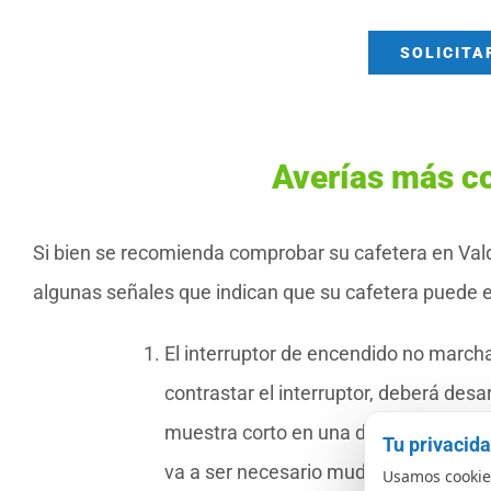
SOLICITA
Averías más c
Si bien se recomienda comprobar su cafetera en Val
algunas señales que indican que su cafetera puede es
El interruptor de encendido no marcha
contrastar el interruptor, deberá desar
muestra corto en una de sus situac
Tu privacid
va a ser necesario mudarlo por uno n
Usamos cookies