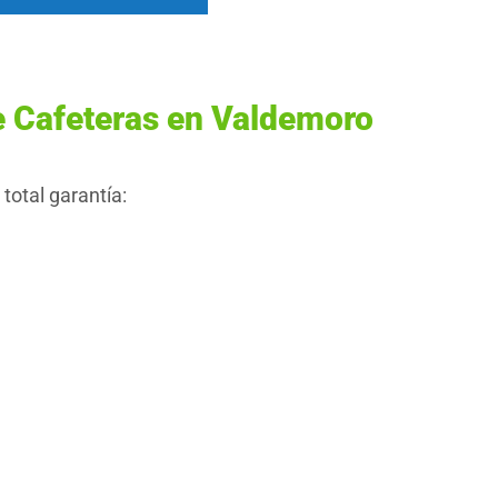
e Cafeteras en Valdemoro
otal garantía: