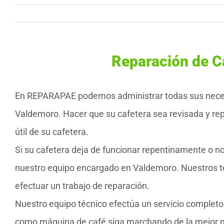
Reparación de C
En REPARAPAE podemos administrar todas sus necesi
Valdemoro. Hacer que su cafetera sea revisada y re
útil de su cafetera.
Si su cafetera deja de funcionar repentinamente o n
nuestro equipo encargado en Valdemoro. Nuestros t
efectuar un trabajo de reparación.
Nuestro equipo técnico efectúa un servicio complet
como máquina de café siga marchando de la mejor man