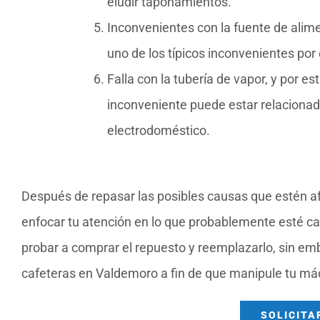
eludir taponamientos.
Inconvenientes con la fuente de alime
uno de los típicos inconvenientes por e
Falla con la tubería de vapor, y por e
inconveniente puede estar relacionado
electrodoméstico.
Después de repasar las posibles causas que estén afe
enfocar tu atención en lo que probablemente esté cau
probar a comprar el repuesto y reemplazarlo, sin em
cafeteras en Valdemoro a fin de que manipule tu máq
SOLICITA