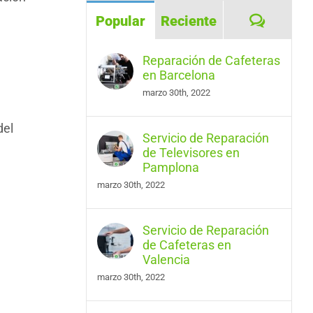
Coment
Popular
Reciente
Reparación de Cafeteras
en Barcelona
marzo 30th, 2022
del
Servicio de Reparación
de Televisores en
Pamplona
marzo 30th, 2022
Servicio de Reparación
de Cafeteras en
Valencia
marzo 30th, 2022