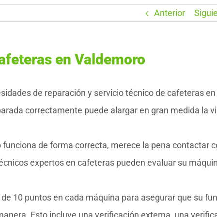
Anterior
Sigui
afeteras en Valdemoro
dades de reparación y servicio técnico de cafeteras en
parada correctamente puede alargar en gran medida la v
o funciona de forma correcta, merece la pena contactar 
écnicos expertos en cafeteras pueden evaluar su máquin
o de 10 puntos en cada máquina para asegurar que su fu
era. Esto incluye una verificación externa, una verific