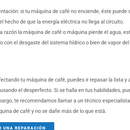
ntación: si tu máquina de café no enciende, éste puede 
l hecho de que la energía eléctrica no llega al circuito.
sta razón la máquina de café o máquina pierde el agua, es
 con el desgaste del sistema hídrico o bien de vapor del
ctando tu máquina de café, puedes ir repasar la lista y 
sando el desperfecto. Si se halla en tus habilidades, p
bargo, te recomendamos llamar a un técnico especialista
uina de café y no se dañe más de lo que está.
R UNA REPARACIÓN