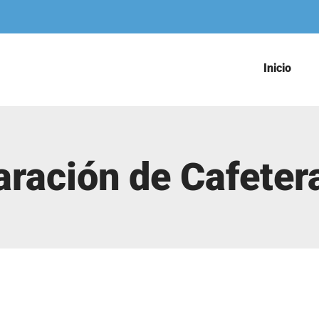
Inicio
aración de Cafete