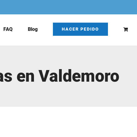
FAQ
Blog
HACER PEDIDO
ras en Valdemoro