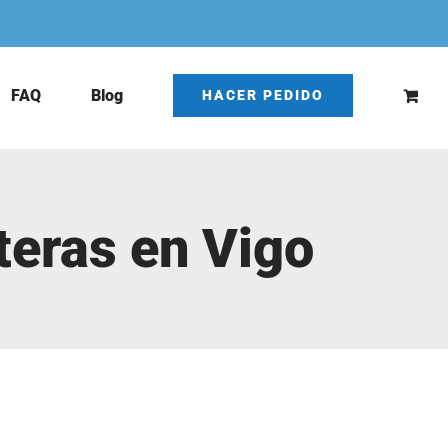
FAQ
Blog
HACER PEDIDO
teras en Vigo