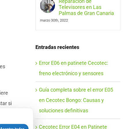
Reparación de
Televisores en Las
Palmas de Gran Canaria
marzo 30th, 2022
Entradas recientes
Error E06 en patinete Cecotec:
les
freno electrónico y sensores
Guía completa sobre el error E05
iere
en Cecotec Bongo: Causas y
tar si
soluciones definitivas
Cecotec Error E04 en Patinete