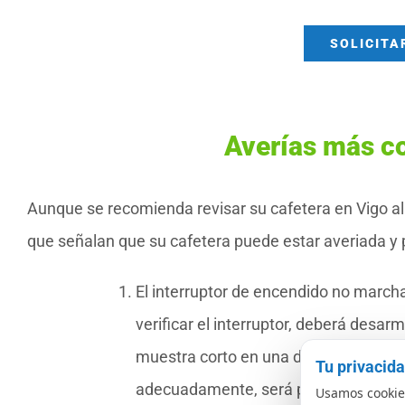
SOLICITA
Averías más c
Aunque se recomienda revisar su cafetera en Vigo a
que señalan que su cafetera puede estar averiada y p
El interruptor de encendido no march
verificar el interruptor, deberá desarm
muestra corto en una de sus situacio
Tu privacid
adecuadamente, será preciso mudarl
Usamos cookies