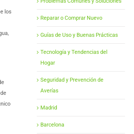
Problemas Comunes y Soluciones
e los
Reparar o Comprar Nuevo
gua,
Guías de Uso y Buenas Prácticas
Tecnología y Tendencias del
Hogar
Seguridad y Prevención de
de
Averías
 de
cnico
Madrid
Barcelona