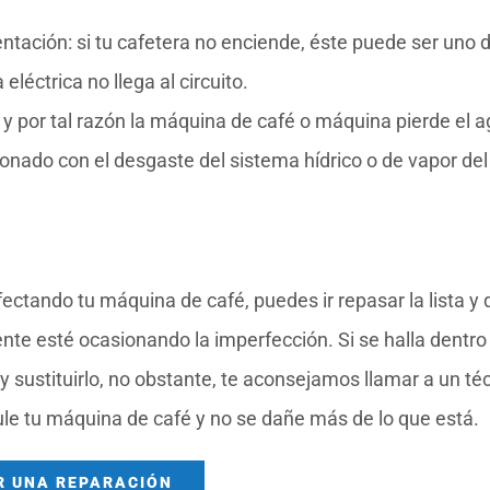
ntación: si tu cafetera no enciende, éste puede ser uno d
eléctrica no llega al circuito.
 y por tal razón la máquina de café o máquina pierde el a
onado con el desgaste del sistema hídrico o de vapor del
ctando tu máquina de café, puedes ir repasar la lista y 
nte esté ocasionando la imperfección. Si se halla dentro
 y sustituirlo, no obstante, te aconsejamos llamar a un té
ule tu máquina de café y no se dañe más de lo que está.
R UNA REPARACIÓN