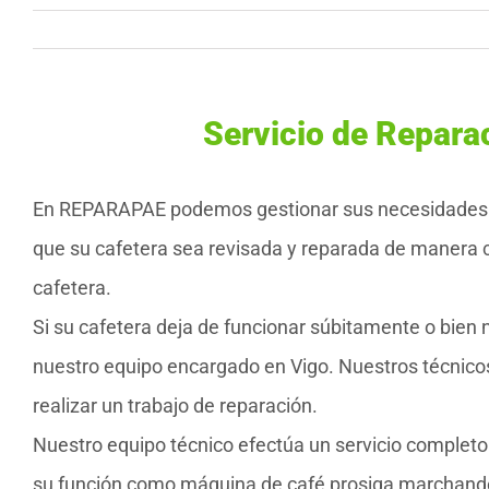
Servicio de Repara
En REPARAPAE podemos gestionar sus necesidades de 
que su cafetera sea revisada y reparada de manera c
cafetera.
Si su cafetera deja de funcionar súbitamente o bien 
nuestro equipo encargado en Vigo. Nuestros técnico
realizar un trabajo de reparación.
Nuestro equipo técnico efectúa un servicio completo
su función como máquina de café prosiga marchando d