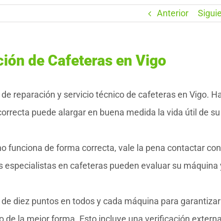
Anterior
Sigui
ción de Cafeteras en Vigo
reparación y servicio técnico de cafeteras en Vigo. H
orrecta puede alargar en buena medida la vida útil de su
no funciona de forma correcta, vale la pena contactar con
s especialistas en cafeteras pueden evaluar su máquina 
 de diez puntos en todos y cada máquina para garantiza
e la mejor forma. Esto incluye una verificación externa