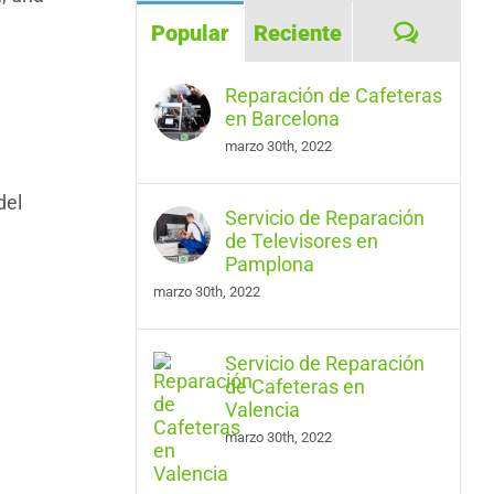
Coment
Popular
Reciente
Reparación de Cafeteras
en Barcelona
marzo 30th, 2022
del
Servicio de Reparación
de Televisores en
Pamplona
marzo 30th, 2022
Servicio de Reparación
de Cafeteras en
Valencia
marzo 30th, 2022