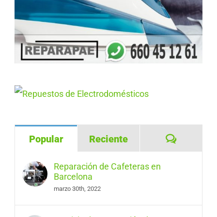
Comentar
Popular
Reciente
Reparación de Cafeteras en
Barcelona
marzo 30th, 2022