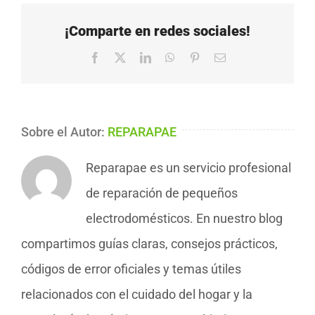
¡Comparte en redes sociales!
Facebook
X
LinkedIn
WhatsApp
Pinterest
Correo
electrónico
Sobre el Autor:
REPARAPAE
Reparapae es un servicio profesional
de reparación de pequeños
electrodomésticos. En nuestro blog
compartimos guías claras, consejos prácticos,
códigos de error oficiales y temas útiles
relacionados con el cuidado del hogar y la