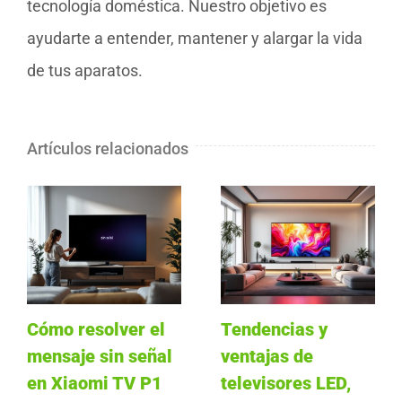
tecnología doméstica. Nuestro objetivo es
ayudarte a entender, mantener y alargar la vida
de tus aparatos.
Artículos relacionados
Cómo resolver el
Tendencias y
mensaje sin señal
ventajas de
en Xiaomi TV P1
televisores LED,