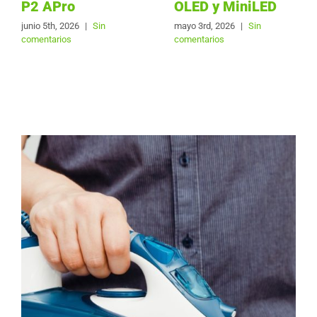
P2 APro
OLED y MiniLED
junio 5th, 2026
|
Sin
mayo 3rd, 2026
|
Sin
comentarios
comentarios