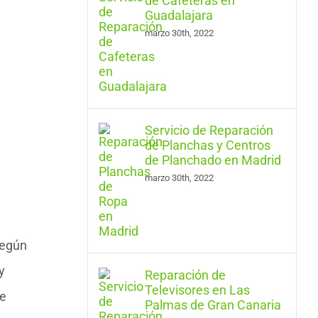
de Cafeteras en
Guadalajara
marzo 30th, 2022
Servicio de Reparación
de Planchas y Centros
de Planchado en Madrid
marzo 30th, 2022
según
y
Reparación de
Televisores en Las
de
Palmas de Gran Canaria