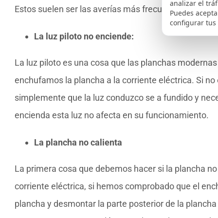
analizar el trá
Estos suelen ser las averías más frecuentes:
Puedes aceptar
configurar tus
La luz piloto no enciende:
La luz piloto es una cosa que las planchas moderna
enchufamos la plancha a la corriente eléctrica. Si no
simplemente que la luz conduzco se a fundido y nec
encienda esta luz no afecta en su funcionamiento.
La plancha no calienta
La primera cosa que debemos hacer si la plancha no c
corriente eléctrica, si hemos comprobado que el enc
plancha y desmontar la parte posterior de la planch