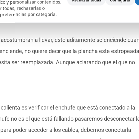
Rechazar todas
Configurar
fico y personalizar contenidos.
 todas, rechazarlas o
 preferencias por categoría.
s acostumbran a llevar, este aditamento se enciende cua
 enciende, no quiere decir que la plancha este estropeada
esita ser reemplazada. Aunque aclarando que el que no
alienta es verificar el enchufe que está conectado a la
hufe no es el que está fallando pasaremos desconectar l
a para poder acceder a los cables, debemos conectarla