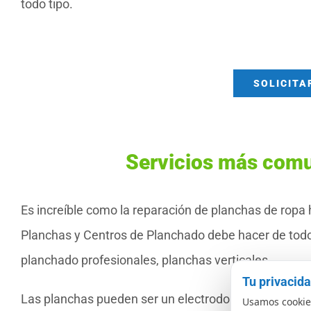
todo tipo.
SOLICITA
Servicios más com
Es increíble como la reparación de planchas de ropa 
Planchas y Centros de Planchado debe hacer de todo
planchado profesionales, planchas verticales…
Tu privacid
Las planchas pueden ser un electrodoméstico muy úti
Usamos cookies