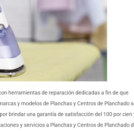
con herramientas de reparación dedicadas a fin de que
as marcas y modelos de Planchas y Centros de Planchado 
or brindar una garantía de satisfacción del 100 por cien 
raciones y servicios a Planchas y Centros de Planchado 