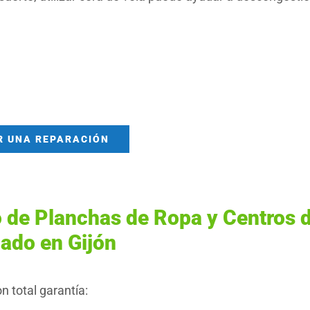
R UNA REPARACIÓN
o de Planchas de Ropa y Centros 
ado en Gijón
 total garantía: