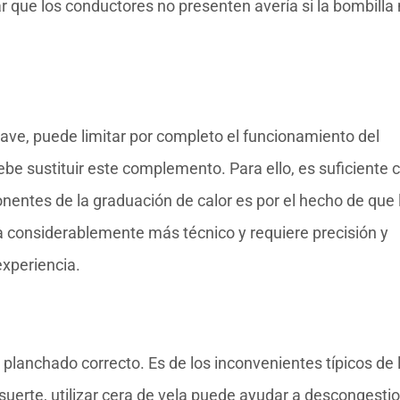
ue los conductores no presenten avería si la bombilla
ave, puede limitar por completo el funcionamiento del
ebe sustituir este complemento. Para ello, es suficiente 
nentes de la graduación de calor es por el hecho de que 
a considerablemente más técnico y requiere precisión y
experiencia.
n planchado correcto. Es de los inconvenientes típicos de 
uerte, utilizar cera de vela puede ayudar a descongesti