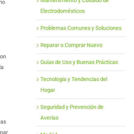
Mantenimiento y Cuidado de
 no
Electrodomésticos
Problemas Comunes y Soluciones
Reparar o Comprar Nuevo
con
Guías de Uso y Buenas Prácticas
la
Tecnología y Tendencias del
Hogar
Seguridad y Prevención de
Averías
las
onar