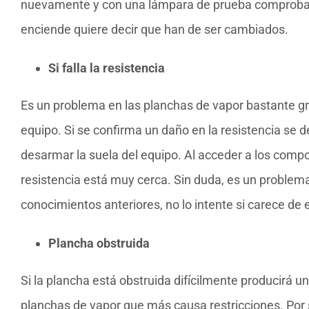
nuevamente y con una lámpara de prueba comprobar q
enciende quiere decir que han de ser cambiados.
Si falla la resistencia
Es un problema en las planchas de vapor bastante gr
equipo. Si se confirma un daño en la resistencia se d
desarmar la suela del equipo. Al acceder a los compo
resistencia está muy cerca. Sin duda, es un problem
conocimientos anteriores, no lo intente si carece de 
Plancha obstruida
Si la plancha está obstruida difícilmente producirá u
planchas de vapor que más causa restricciones. Por s