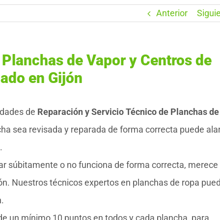
Anterior
Sigui
 Planchas de Vapor y Centros de
ado en Gijón
idades de
Reparación y Servicio Técnico de Planchas de
cha sea revisada y reparada de forma correcta puede ala
.
ar súbitamente o no funciona de forma correcta, merece 
ón. Nuestros técnicos expertos en planchas de ropa pue
n.
 de un mínimo 10 puntos en todos y cada plancha para