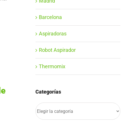
Madrid
Barcelona
Aspiradoras
Robot Aspirador
Thermomix
de
Categorías
Categorías