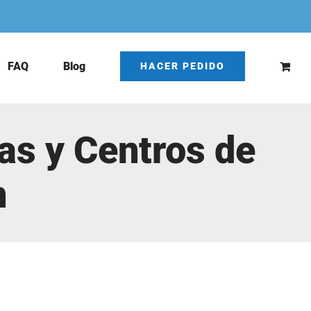
FAQ
Blog
HACER PEDIDO
as y Centros de
n