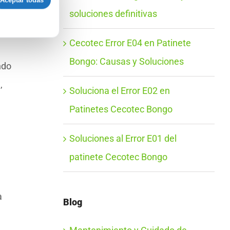
Aceptar todas
soluciones definitivas
Cecotec Error E04 en Patinete
Bongo: Causas y Soluciones
ndo
,
Soluciona el Error E02 en
Patinetes Cecotec Bongo
Soluciones al Error E01 del
patinete Cecotec Bongo
a
Blog