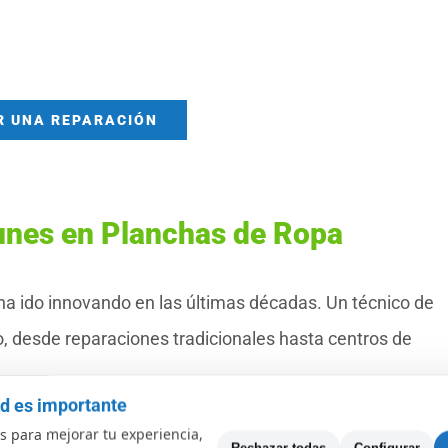
R UNA REPARACIÓN
unes en Planchas de Ropa
ha ido innovando en las últimas décadas. Un técnico de
, desde reparaciones tradicionales hasta centros de
ad es importante
l y preciso pero cuando falla es un verdadero problema.
 para mejorar tu experiencia,