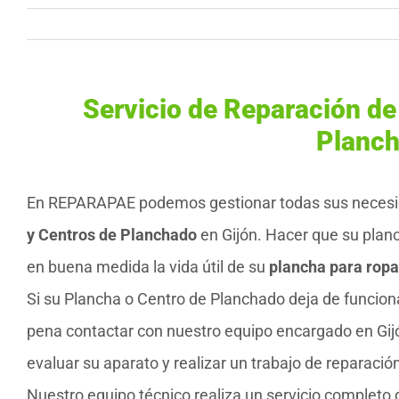
Servicio de Reparación de
Planch
En REPARAPAE podemos gestionar todas sus neces
y Centros de Planchado
en Gijón. Hacer que su plan
en buena medida la vida útil de su
plancha para ropa
Si su Plancha o Centro de Planchado deja de funcion
pena contactar con nuestro equipo encargado en Gij
evaluar su aparato y realizar un trabajo de reparació
Nuestro equipo técnico realiza un servicio completo