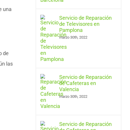
e una
Servicio de Reparación
de Televisores en
Pamplona
marzo 30th, 2022
o de
ún las
Servicio de Reparación
de Cafeteras en
Valencia
marzo 30th, 2022
Servicio de Reparación