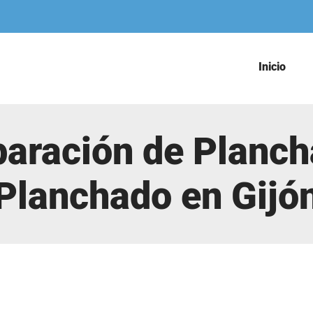
Inicio
paración de Planch
Planchado en Gijó