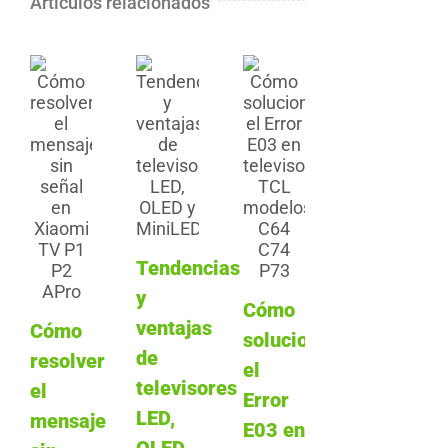
Artículos relacionados
Tendencias
y
Cómo
ventajas
Cómo
solucionar
de
resolver
el
televisores
el
Error
LED,
mensaje
E03 en
OLED