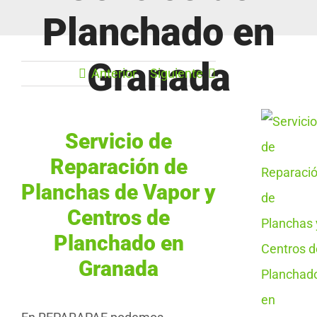
Planchado en
Granada
Anterior
Siguiente
Servicio de
Reparación de
Planchas de Vapor y
Centros de
Planchado en
Granada