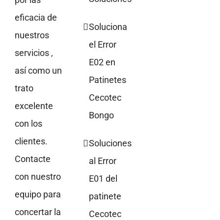
eficacia de
Soluciona
nuestros
el Error
servicios ,
E02 en
así como un
Patinetes
trato
Cecotec
excelente
Bongo
con los
clientes.
Soluciones
Contacte
al Error
con nuestro
E01 del
equipo para
patinete
concertar la
Cecotec