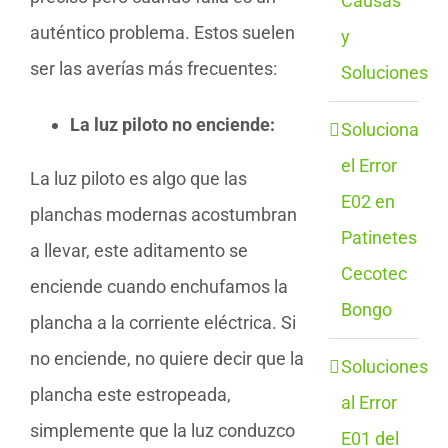
Causas
auténtico problema. Estos suelen
y
ser las averías más frecuentes:
Soluciones
La luz piloto no enciende:
Soluciona
el Error
La luz piloto es algo que las
E02 en
planchas modernas acostumbran
Patinetes
a llevar, este aditamento se
Cecotec
enciende cuando enchufamos la
Bongo
plancha a la corriente eléctrica. Si
no enciende, no quiere decir que la
Soluciones
plancha este estropeada,
al Error
simplemente que la luz conduzco
E01 del