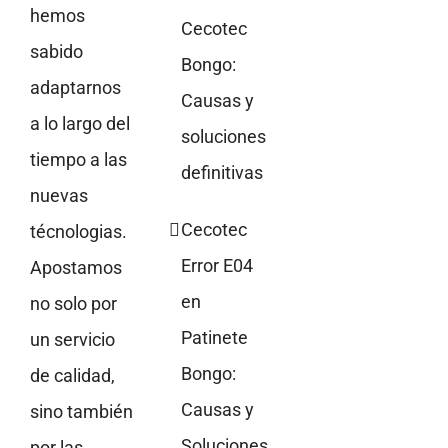
hemos
Cecotec
sabido
Bongo:
adaptarnos
Causas y
a lo largo del
soluciones
tiempo a las
definitivas
nuevas
Cecotec
técnologias.
Error E04
Apostamos
en
no solo por
Patinete
un servicio
Bongo:
de calidad,
Causas y
sino también
Soluciones
por las