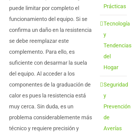
Prácticas
puede limitar por completo el
funcionamiento del equipo. Si se
Tecnología
confirma un daño en la resistencia
y
se debe reemplazar este
Tendencias
complemento. Para ello, es
del
suficiente con desarmar la suela
Hogar
del equipo. Al acceder a los
Seguridad
componentes de la graduación de
y
calor es pues la resistencia está
Prevención
muy cerca. Sin duda, es un
de
problema considerablemente más
Averías
técnico y requiere precisión y