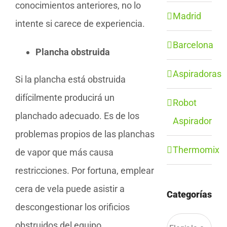
conocimientos anteriores, no lo
Madrid
intente si carece de experiencia.
Barcelona
Plancha obstruida
Aspiradoras
Si la plancha está obstruida
difícilmente producirá un
Robot
planchado adecuado. Es de los
Aspirador
problemas propios de las planchas
Thermomix
de vapor que más causa
restricciones. Por fortuna, emplear
cera de vela puede asistir a
Categorías
descongestionar los orificios
Categorías
obstruidos del equipo.