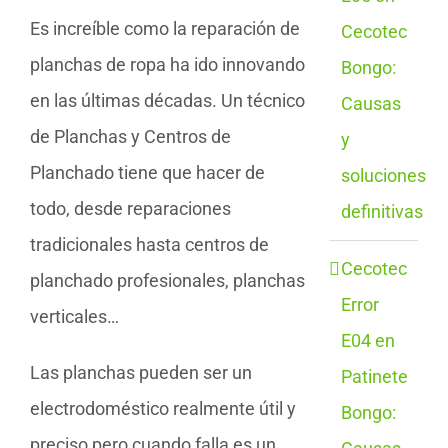
Es increíble como la reparación de
Cecotec
planchas de ropa ha ido innovando
Bongo:
en las últimas décadas. Un técnico
Causas
de Planchas y Centros de
y
Planchado tiene que hacer de
soluciones
todo, desde reparaciones
definitivas
tradicionales hasta centros de
Cecotec
planchado profesionales, planchas
Error
verticales…
E04 en
Las planchas pueden ser un
Patinete
electrodoméstico realmente útil y
Bongo:
preciso pero cuando falla es un