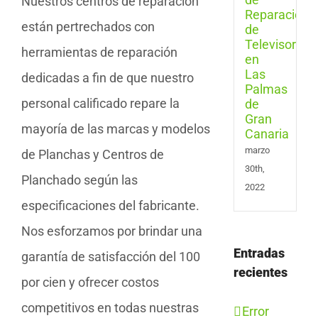
Nuestros centros de reparación
Tele
en
están pertrechados con
Las
Pal
herramientas de reparación
de
Gran
dedicadas a fin de que nuestro
Cana
personal calificado repare la
mayoría de las marcas y modelos
marzo
de Planchas y Centros de
30th,
Planchado según las
2022
especificaciones del fabricante.
Nos esforzamos por brindar una
Entradas
garantía de satisfacción del 100
recientes
por cien y ofrecer costos
competitivos en todas nuestras
Error