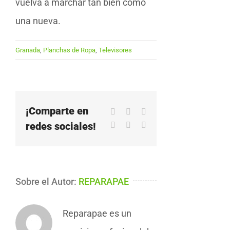
vuelva a marchar tan bien como
una nueva.
Granada
,
Planchas de Ropa
,
Televisores
¡Comparte en
Facebook
X
LinkedIn
redes sociales!
WhatsApp
Pinterest
Correo
electrónico
Sobre el Autor:
REPARAPAE
Reparapae es un