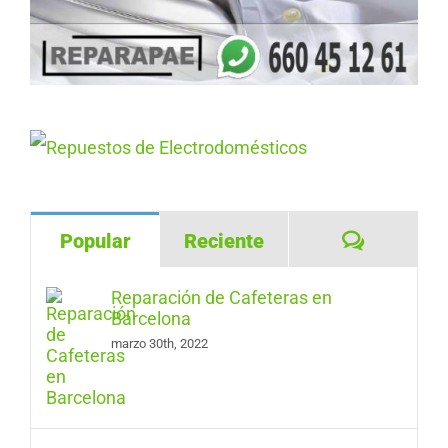
Comentar
Popular
Reciente
Reparación de Cafeteras en
Barcelona
marzo 30th, 2022