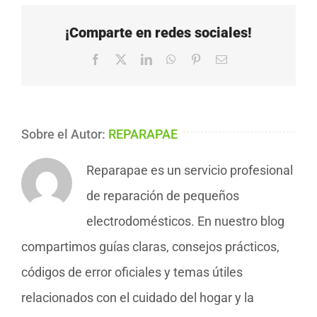
¡Comparte en redes sociales!
Facebook
X
LinkedIn
WhatsApp
Pinterest
Correo
electrónico
Sobre el Autor:
REPARAPAE
Reparapae es un servicio profesional
de reparación de pequeños
electrodomésticos. En nuestro blog
compartimos guías claras, consejos prácticos,
códigos de error oficiales y temas útiles
relacionados con el cuidado del hogar y la