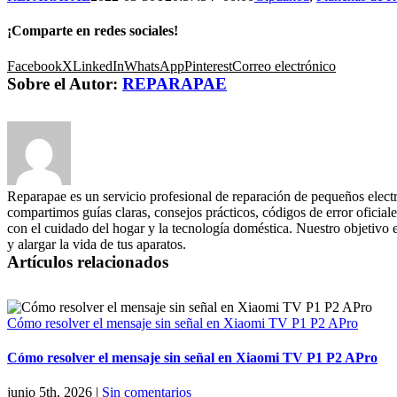
¡Comparte en redes sociales!
Facebook
X
LinkedIn
WhatsApp
Pinterest
Correo electrónico
Sobre el Autor:
REPARAPAE
Reparapae es un servicio profesional de reparación de pequeños elect
compartimos guías claras, consejos prácticos, códigos de error oficiale
con el cuidado del hogar y la tecnología doméstica. Nuestro objetivo 
y alargar la vida de tus aparatos.
Artículos relacionados
Cómo resolver el mensaje sin señal en Xiaomi TV P1 P2 APro
Cómo resolver el mensaje sin señal en Xiaomi TV P1 P2 APro
junio 5th, 2026
|
Sin comentarios