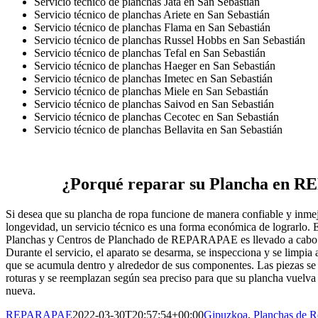
Servicio técnico de planchas Jata en San Sebastián
Servicio técnico de planchas Ariete en San Sebastián
Servicio técnico de planchas Flama en San Sebastián
Servicio técnico de planchas Russel Hobbs en San Sebastián
Servicio técnico de planchas Tefal en San Sebastián
Servicio técnico de planchas Haeger en San Sebastián
Servicio técnico de planchas Imetec en San Sebastián
Servicio técnico de planchas Miele en San Sebastián
Servicio técnico de planchas Saivod en San Sebastián
Servicio técnico de planchas Cecotec en San Sebastián
Servicio técnico de planchas Bellavita en San Sebastián
¿Porqué reparar su Plancha en
Si desea que su plancha de ropa funcione de manera confiable y inmej
longevidad, un servicio técnico es una forma económica de lograrlo. E
Planchas y Centros de Planchado de REPARAPAE es llevado a cabo p
Durante el servicio, el aparato se desarma, se inspecciona y se limpia 
que se acumula dentro y alrededor de sus componentes. Las piezas se
roturas y se reemplazan según sea preciso para que su plancha vuelva
nueva.
REPARAPAE
2022-03-30T20:57:54+00:00
Gipuzkoa
,
Planchas de 