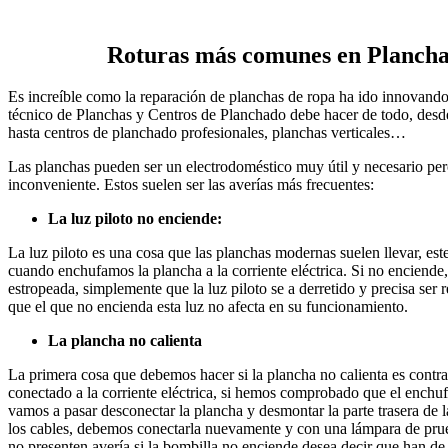
Roturas más comunes en Plancha
Es increíble como la reparación de planchas de ropa ha ido innovando
técnico de Planchas y Centros de Planchado debe hacer de todo, desde
hasta centros de planchado profesionales, planchas verticales…
Las planchas pueden ser un electrodoméstico muy útil y necesario per
inconveniente. Estos suelen ser las averías más frecuentes:
La luz piloto no enciende:
La luz piloto es una cosa que las planchas modernas suelen llevar, es
cuando enchufamos la plancha a la corriente eléctrica. Si no enciende,
estropeada, simplemente que la luz piloto se a derretido y precisa se
que el que no encienda esta luz no afecta en su funcionamiento.
La plancha no calienta
La primera cosa que debemos hacer si la plancha no calienta es contra
conectado a la corriente eléctrica, si hemos comprobado que el enchufe
vamos a pasar desconectar la plancha y desmontar la parte trasera de 
los cables, debemos conectarla nuevamente y con una lámpara de prue
no presenten avería si la bombilla no enciende desea decir que han de