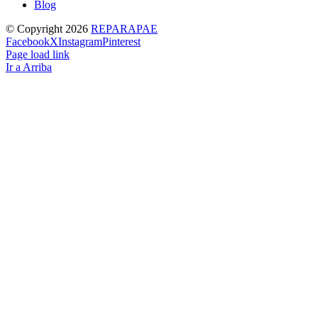
Blog
© Copyright
2026
REPARAPAE
Facebook
X
Instagram
Pinterest
Page load link
Ir a Arriba