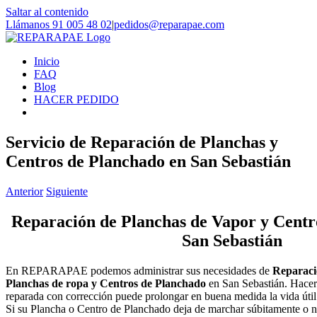
Saltar al contenido
Llámanos 91 005 48 02
|
pedidos@reparapae.com
Inicio
FAQ
Blog
HACER PEDIDO
Servicio de Reparación de Planchas y
Centros de Planchado en San Sebastián
Anterior
Siguiente
Reparación de Planchas de Vapor y Centr
San Sebastián
En REPARAPAE podemos administrar sus necesidades de
Reparaci
Planchas de ropa y Centros de Planchado
en San Sebastián. Hacer
reparada con corrección puede prolongar en buena medida la vida úti
Si su Plancha o Centro de Planchado deja de marchar súbitamente o n