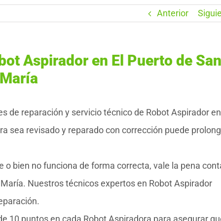
Anterior
Sigui
bot Aspirador en El Puerto de San
María
e reparación y servicio técnico de Robot Aspirador en
ra sea revisado y reparado con corrección puede prolong
 o bien no funciona de forma correcta, vale la pena cont
 María. Nuestros técnicos expertos en Robot Aspirador
eparación.
 de 10 puntos en cada Robot Aspiradora para asegurar qu