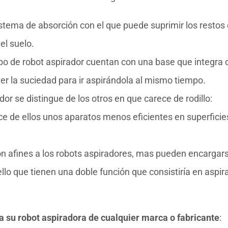
stema de absorción con el que puede suprimir los restos
el suelo.
tipo de robot aspirador cuentan con una base que integra 
er la suciedad para ir aspirándola al mismo tiempo.
dor se distingue de los otros en que carece de rodillo:
ce de ellos unos aparatos menos eficientes en superficie
son afines a los robots aspiradores, mas pueden encargar
 ello que tienen una doble función que consistiría en aspira
ra su robot aspiradora de cualquier marca o fabricante
: