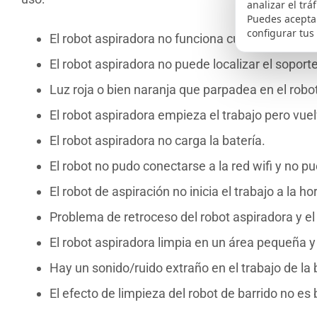
analizar el trá
Puedes aceptar
configurar tus
El robot aspiradora no funciona cuando se enc
El robot aspiradora no puede localizar el soport
Luz roja o bien naranja que parpadea en el robo
El robot aspiradora empieza el trabajo pero vue
El robot aspiradora no carga la batería.
El robot no pudo conectarse a la red wifi y no p
El robot de aspiración no inicia el trabajo a la 
Problema de retroceso del robot aspiradora y el 
El robot aspiradora limpia en un área pequeña y 
Hay un sonido/ruido extraño en el trabajo de la 
El efecto de limpieza del robot de barrido no es