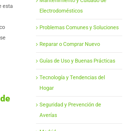
Mantenimiento y Cuidado de
e esta
Electrodomésticos
ico
Problemas Comunes y Soluciones
 se
Reparar o Comprar Nuevo
Guías de Uso y Buenas Prácticas
Tecnología y Tendencias del
Hogar
 de
Seguridad y Prevención de
Averías