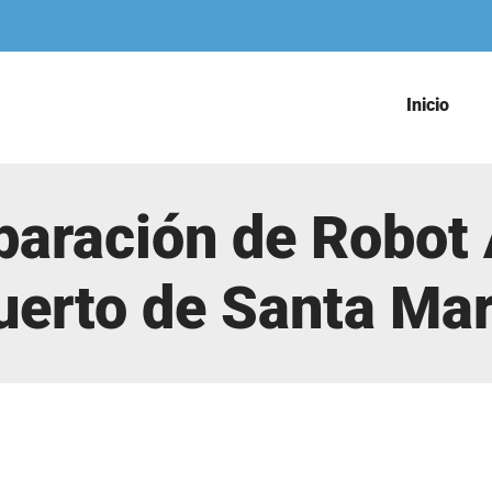
Inicio
paración de Robot 
uerto de Santa Mar