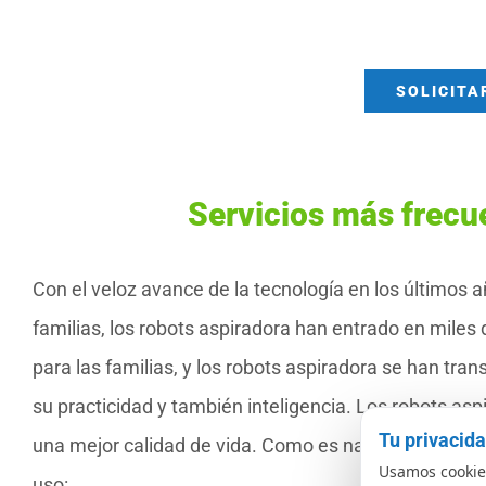
SOLICITA
Servicios más frecu
Con el veloz avance de la tecnología en los últimos a
familias, los robots aspiradora han entrado en mile
para las familias, y los robots aspiradora se han tr
su practicidad y también inteligencia. Los robots as
Tu privacid
una mejor calidad de vida. Como es natural, los rob
Usamos cookies
uso: