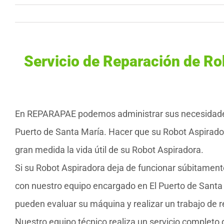
Servicio de Reparación de Ro
En REPARAPAE podemos administrar sus necesidades d
Puerto de Santa María. Hacer que su Robot Aspirado
gran medida la vida útil de su Robot Aspiradora.
Si su Robot Aspiradora deja de funcionar súbitamente
con nuestro equipo encargado en El Puerto de Santa
pueden evaluar su máquina y realizar un trabajo de r
Nuestro equipo técnico realiza un servicio completo