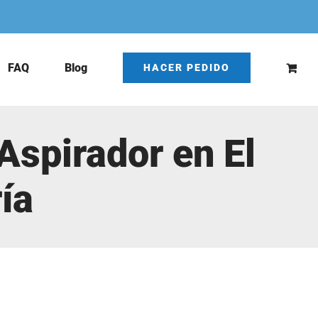
FAQ
Blog
HACER PEDIDO
Aspirador en El
ía