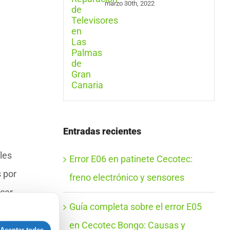
marzo 30th, 2022
Entradas recientes
les
Error E06 en patinete Cecotec:
 por
freno electrónico y sensores
scar
Guía completa sobre el error E05
 en el
en Cecotec Bongo: Causas y