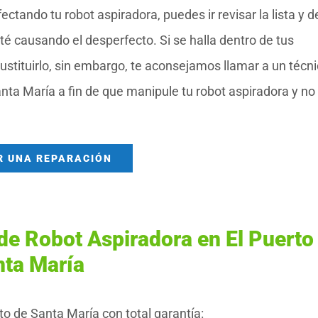
tando tu robot aspiradora, puedes ir revisar la lista y d
é causando el desperfecto. Si se halla dentro de tus
ustituirlo, sin embargo, te aconsejamos llamar a un técn
anta María a fin de que manipule tu robot aspiradora y no
R UNA REPARACIÓN
de Robot Aspiradora en El Puerto
nta María
o de Santa María con total garantía: