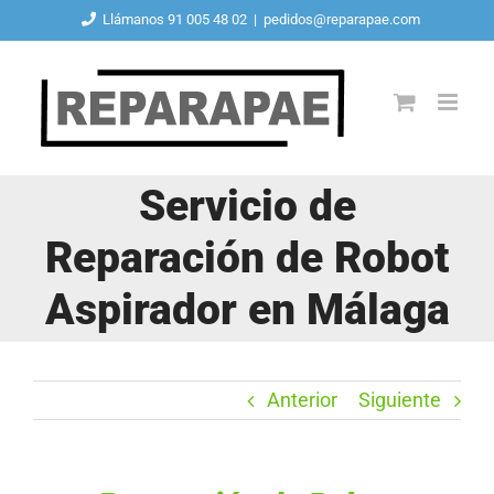
Saltar
Llámanos 91 005 48 02
|
pedidos@reparapae.com
al
contenido
Servicio de
Reparación de Robot
Aspirador en Málaga
Anterior
Siguiente