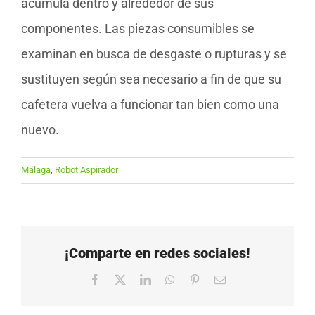
acumula dentro y alrededor de sus
componentes. Las piezas consumibles se
examinan en busca de desgaste o rupturas y se
sustituyen según sea necesario a fin de que su
cafetera vuelva a funcionar tan bien como una
nuevo.
Málaga
,
Robot Aspirador
¡Comparte en redes sociales!
Facebook
X
LinkedIn
WhatsApp
Pinterest
Correo
electrónico