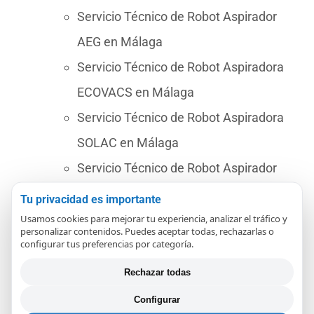
Servicio Técnico de Robot Aspirador
AEG en Málaga
Servicio Técnico de Robot Aspiradora
ECOVACS en Málaga
Servicio Técnico de Robot Aspiradora
SOLAC en Málaga
Servicio Técnico de Robot Aspirador
SAMBA en Málaga
Tu privacidad es importante
Servicio Técnico de Robot Aspiradora
Usamos cookies para mejorar tu experiencia, analizar el tráfico y
personalizar contenidos. Puedes aceptar todas, rechazarlas o
NEATO en Málaga
configurar tus preferencias por categoría.
Servicio Técnico de Robot Aspiradora
Rechazar todas
LIDL en Málaga
Configurar