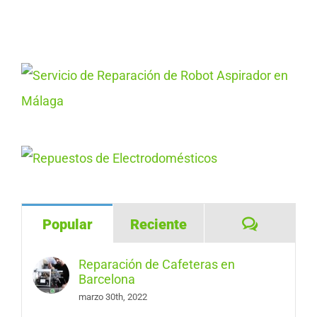
Comentar
Popular
Reciente
Reparación de Cafeteras en
Barcelona
marzo 30th, 2022