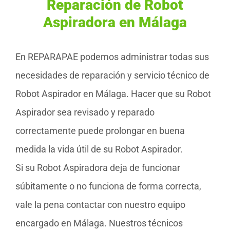
Reparación de Robot
Aspiradora en Málaga
En REPARAPAE podemos administrar todas sus
necesidades de reparación y servicio técnico de
Robot Aspirador en Málaga. Hacer que su Robot
Aspirador sea revisado y reparado
correctamente puede prolongar en buena
medida la vida útil de su Robot Aspirador.
Si su Robot Aspiradora deja de funcionar
súbitamente o no funciona de forma correcta,
vale la pena contactar con nuestro equipo
encargado en Málaga. Nuestros técnicos