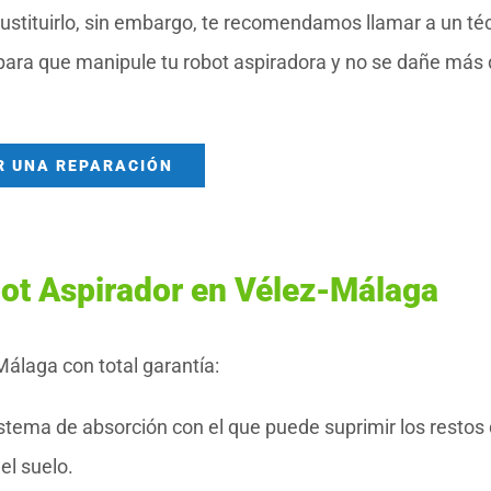
sustituirlo, sin embargo, te recomendamos llamar a un té
para que manipule tu robot aspiradora y no se dañe más 
R UNA REPARACIÓN
bot Aspirador en Vélez-Málaga
álaga con total garantía:
stema de absorción con el que puede suprimir los restos
el suelo.