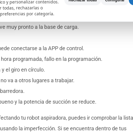
Rechazar todas
Configurar
fico y personalizar contenidos.
e de carga.
 todas, rechazarlas o
 preferencias por categoría.
aspiradora y no inicia el trabajo.
lve muy pronto a la base de carga.
puede conectarse a la APP de control.
a hora programada, fallo en la programación.
 el giro en círculo.
no va a otros lugares a trabajar.
 barredora.
 bueno y la potencia de succión se reduce.
ctando tu robot aspiradora, puedes ir comprobar la lista
usando la imperfección. Si se encuentra dentro de tus