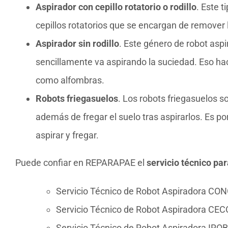
Aspirador con cepillo rotatorio o rodillo
. Este 
cepillos rotatorios que se encargan de remover 
Aspirador sin rodillo
. Este género de robot aspi
sencillamente va aspirando la suciedad. Eso ha
como alfombras.
Robots friegasuelos
. Los robots friegasuelos 
además de fregar el suelo tras aspirarlos. Es po
aspirar y fregar.
Puede confiar en REPARAPAE el
servicio técnico pa
Servicio Técnico de Robot Aspiradora CO
Servicio Técnico de Robot Aspiradora CE
Servicio Técnico de Robot Aspiradora IRO