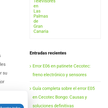
Entradas recientes
s
les
Error E06 en patinete Cecotec:
r su
freno electrónico y sensores
jor
Guía completa sobre el error E05
en Cecotec Bongo: Causas y
soluciones definitivas