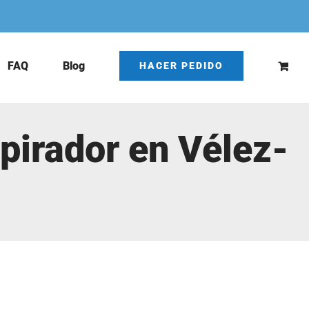
FAQ
Blog
HACER PEDIDO
pirador en Vélez-