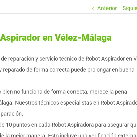
Anterior
Sigui
 Aspirador en Vélez-Málaga
 reparación y servicio técnico de Robot Aspirador en V
y reparado de forma correcta puede prolongar en buena
 bien no funciona de forma correcta, merece la pena
laga. Nuestros técnicos especialistas en Robot Aspirad
eparación.
 de 10 puntos en cada Robot Aspiradora para asegurar qu
e la mejor manera. Esto incluye una verificación externa