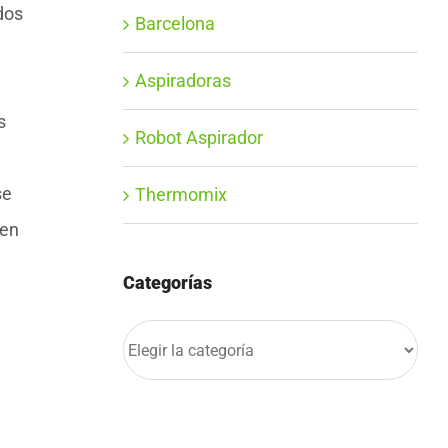
dos
Barcelona
Aspiradoras
s
Robot Aspirador
se
Thermomix
 en
Categorías
Categorías