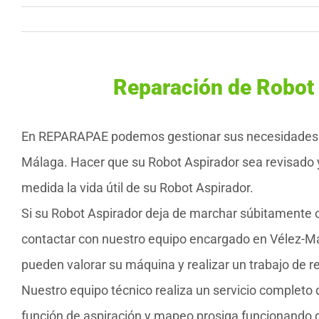
Reparación de Robot
En REPARAPAE podemos gestionar sus necesidades de
Málaga. Hacer que su Robot Aspirador sea revisado 
medida la vida útil de su Robot Aspirador.
Si su Robot Aspirador deja de marchar súbitamente o
contactar con nuestro equipo encargado en Vélez-Má
pueden valorar su máquina y realizar un trabajo de r
Nuestro equipo técnico realiza un servicio completo
función de aspiración y mapeo prosiga funcionando d