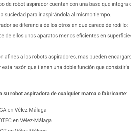
tipo de robot aspirador cuentan con una base que integra 
la suciedad para ir aspirándola al mismo tiempo.
rador se diferencia de los otros en que carece de rodillo:
ce de ellos unos aparatos menos eficientes en superficie
son afines a los robots aspiradores, mas pueden encargar
r esta razón que tienen una doble función que consistiría
ra su robot aspiradora de cualquier marca o fabricante
:
NGA en Vélez-Málaga
COTEC en Vélez-Málaga
BOT en Vélez-Málaga