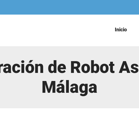
Inicio
ración de Robot As
Málaga