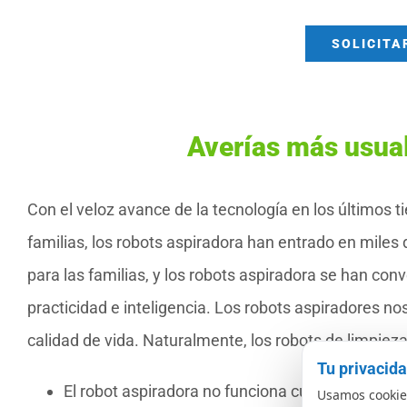
SOLICITA
Averías más usua
Con el veloz avance de la tecnología en los últimos t
familias, los robots aspiradora han entrado en mile
para las familias, y los robots aspiradora se han co
practicidad e inteligencia. Los robots aspiradores n
calidad de vida. Naturalmente, los robots de limpie
Tu privacid
El robot aspiradora no funciona cuando se enc
Usamos cookies