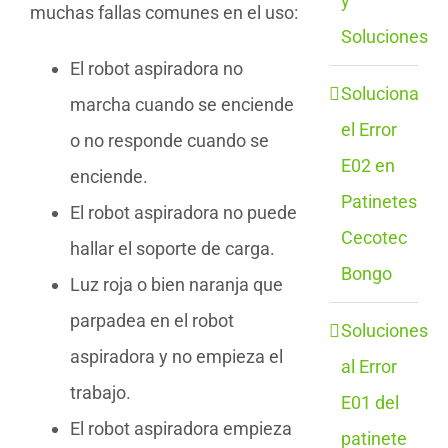
y
muchas fallas comunes en el uso:
Soluciones
El robot aspiradora no
Soluciona
marcha cuando se enciende
el Error
o no responde cuando se
E02 en
enciende.
Patinetes
El robot aspiradora no puede
Cecotec
hallar el soporte de carga.
Bongo
Luz roja o bien naranja que
parpadea en el robot
Soluciones
aspiradora y no empieza el
al Error
trabajo.
E01 del
El robot aspiradora empieza
patinete