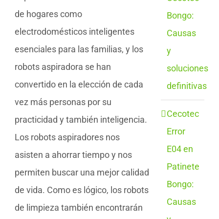
de hogares como
Bongo:
electrodomésticos inteligentes
Causas
esenciales para las familias, y los
y
robots aspiradora se han
soluciones
convertido en la elección de cada
definitivas
vez más personas por su
Cecotec
practicidad y también inteligencia.
Error
Los robots aspiradores nos
E04 en
asisten a ahorrar tiempo y nos
Patinete
permiten buscar una mejor calidad
Bongo:
de vida. Como es lógico, los robots
Causas
de limpieza también encontrarán