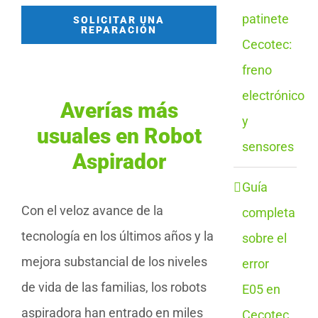
patinete
SOLICITAR UNA
REPARACIÓN
Cecotec:
freno
electrónico
Averías más
y
usuales en Robot
sensores
Aspirador
Guía
Con el veloz avance de la
completa
tecnología en los últimos años y la
sobre el
mejora substancial de los niveles
error
de vida de las familias, los robots
E05 en
aspiradora han entrado en miles
Cecotec