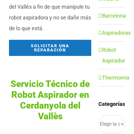
del Vallès a fin de que manipule tu
Barcelona
robot aspiradora y no se dañe más
de lo que está.
Aspiradoras
SOLICITAR UNA
Robot
REPARACIÓN
Aspirador
Thermomix
Servicio Técnico de
Robot Aspirador en
Cerdanyola del
Categorías
Vallès
Categorías