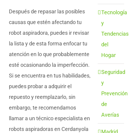
Después de repasar las posibles
Tecnología
causas que estén afectando tu
y
robot aspiradora, puedes ir revisar
Tendencias
la lista y de esta forma enfocar tu
del
atención en lo que probablemente
Hogar
esté ocasionando la imperfección.
Seguridad
Si se encuentra en tus habilidades,
y
puedes probar a adquirir el
Prevención
repuesto y reemplazarlo, sin
de
embargo, te recomendamos
Averías
llamar a un técnico especialista en
robots aspiradoras en Cerdanyola
Madrid