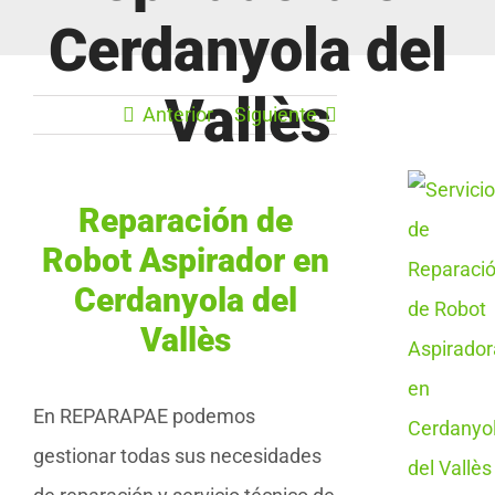
Cerdanyola del
Vallès
Anterior
Siguiente
Reparación de
Robot Aspirador en
Cerdanyola del
Vallès
En REPARAPAE podemos
gestionar todas sus necesidades