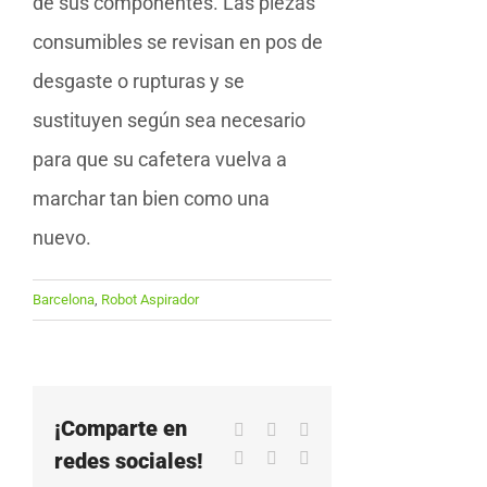
de sus componentes. Las piezas
consumibles se revisan en pos de
desgaste o rupturas y se
sustituyen según sea necesario
para que su cafetera vuelva a
marchar tan bien como una
nuevo.
Barcelona
,
Robot Aspirador
¡Comparte en
Facebook
X
LinkedIn
redes sociales!
WhatsApp
Pinterest
Correo
electrónico