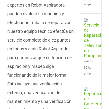
expertos en Robot Aspiradora
2022
pueden evaluar su máquina y
Serv
efectuar un trabajo de reparación.
de
Nuestro equipo técnico efectúa un
Repa
de
servicio completo de diez puntos
Tele
en
en todos y cada Robot Aspirador
Pam
para garantizar que su función de
marzo
aspiración y mapeo siga
30th,
2022
funcionando de la mejor forma.
Esto incluye una verificación
Serv
externa, una verificación de
de
Repa
mantenimiento y una verificación
de