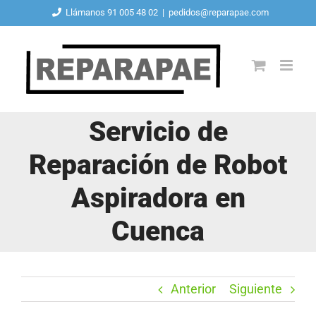
Saltar
Llámanos 91 005 48 02
|
pedidos@reparapae.com
al
contenido
Servicio de
Reparación de Robot
Aspiradora en
Cuenca
Anterior
Siguiente