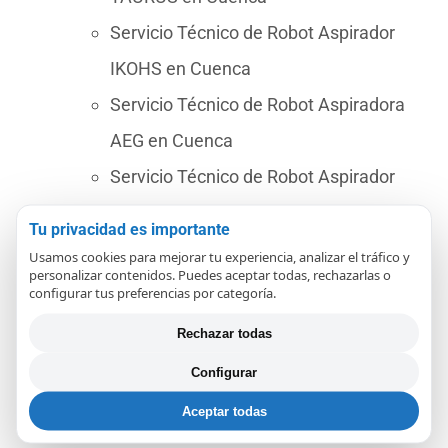
Servicio Técnico de Robot Aspirador
IKOHS en Cuenca
Servicio Técnico de Robot Aspiradora
AEG en Cuenca
Servicio Técnico de Robot Aspirador
ECOVACS en Cuenca
Tu privacidad es importante
Servicio Técnico de Robot Aspirador
Usamos cookies para mejorar tu experiencia, analizar el tráfico y
personalizar contenidos. Puedes aceptar todas, rechazarlas o
SOLAC en Cuenca
configurar tus preferencias por categoría.
Servicio Técnico de Robot Aspirador
Rechazar todas
SAMBA en Cuenca
Configurar
Servicio Técnico de Robot Aspirador
Aceptar todas
NEATO en Cuenca