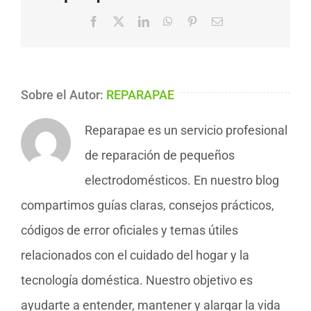
Facebook
X
LinkedIn
WhatsApp
Pinterest
Correo
electrónico
Sobre el Autor:
REPARAPAE
Reparapae es un servicio profesional
de reparación de pequeños
electrodomésticos. En nuestro blog
compartimos guías claras, consejos prácticos,
códigos de error oficiales y temas útiles
relacionados con el cuidado del hogar y la
tecnología doméstica. Nuestro objetivo es
ayudarte a entender, mantener y alargar la vida